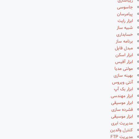
زیباسازی
جاسوسی
پیامرسان
ابزار رایت
شبیه ساز
حسابداری
برنامه ساز
مبدل فایل
ابزار اسکن
ابزار آفیس
مولتی مدیا
بهینه سازی
آنتی ویروس
ابزار بک آپ
ابزار مهندسی
ابزار موسیقی
فشرده سازی
ابزار موسیقی
مدیریت ابری
کنترل والدین
مدیریت FTP