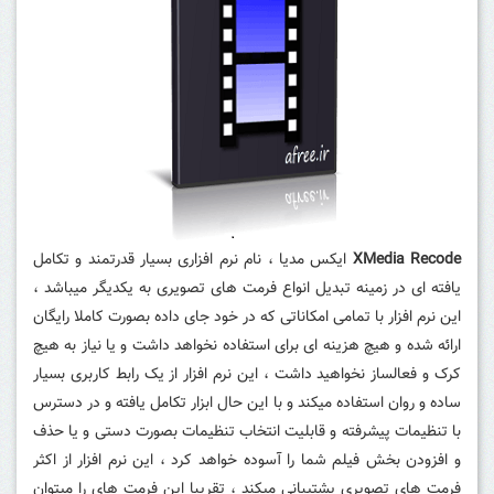
XMedia Recode
ایکس مدیا ، نام نرم افزاری بسیار قدرتمند و تکامل
یافته ای در زمینه تبدیل انواع فرمت های تصویری به یکدیگر میباشد ،
این نرم افزار با تمامی امکاناتی که در خود جای داده بصورت کاملا رایگان
ارائه شده و هیچ هزینه ای برای استفاده نخواهد داشت و یا نیاز به هیچ
کرک و فعالساز نخواهید داشت ، این نرم افزار از یک رابط کاربری بسیار
ساده و روان استفاده میکند و با این حال ابزار تکامل یافته و در دسترس
با تنظیمات پیشرفته و قابلیت انتخاب تنظیمات بصورت دستی و یا حذف
و افزودن بخش فیلم شما را آسوده خواهد کرد ، این نرم افزار از اکثر
فرمت های تصویری پشتیبانی میکند ، تقریبا این فرمت های را میتوان