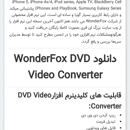
iPhone 5, iPhone 4s/4, iPod series, Apple TV, BlackBerry Cell
Phones and PlayBook, Sumsung Galaxy Series) پشتیبانی میکند
و دارای رابط کاربری بسیار گویا و ساده ای است، این نرم افزار محصولی
از شرکت WonderFox می باشد.
هم اکنون آخرین نسخه این نرم افزار را
از وب سایت بزرگ ای فری
بصورت کاملا رایگان
دریافت
کنید و
هرگونه
مشکلات نرم افزاری
خود را در
مطرح کنید تا توسط مدیران
انجمن
سریعا بررسی و رفع گردد.
دانلود WonderFox DVD
Video Converter
قابلیت های کلیدینرم افزارDVD Video
Converter:
ریپ کردن دی وی دی
تبدیل فرمت
فایل های ویدئویی