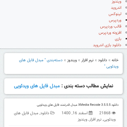
ویندوز
اندروید
لینوکس
وردپرس
قالب وردپرس
افزونه وردپرس
بازی
دانلود بازی اندروید
خانه
»
دانلود
»
نرم افزار
»
ویندوز
»
دسته‌بندی " مبدل فایل های
ویدئویی "
نمایش مطالب دسته بندی :
مبدل فایل های ویدئویی
دانلود XMedia Recode 3.5.5.5 مبدل قدرتمند فایل های ویدئویی
21868
اسفند 16, 1400
دانلود
,
مبدل فایل های
ویدئویی
,
نرم افزار
,
ویندوز