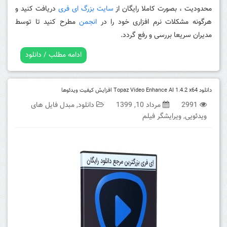
محدودیت ، بصورت کاملا رایگان از
سایت بزرگ ای فری
دریافت کنید و
هرگونه مشکلات نرم افزاری خود را در
انجمن
مطرح کنید تا توسط
مدیران سریعا بررسی و رفع گردد.
ادامه مطلب / دانلود
دانلود Topaz Video Enhance AI 1.4.2 x64 افزایش کیفیت ویدئوها
2991
مرداد 10, 1399
دانلود
,
مبدل فایل های
ویدئویی
,
ویرایشگر فیلم