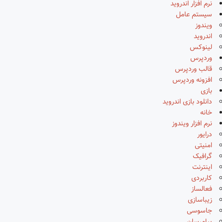
نرم افزار اندروید
سیستم عامل
ویندوز
اندروید
لینوکس
وردپرس
قالب وردپرس
افزونه وردپرس
بازی
دانلود بازی اندروید
خانه
نرم افزار ویندوز
درایور
امنیتی
گرافیک
اینترنت
کاربردی
فعالساز
زیباسازی
جاسوسی