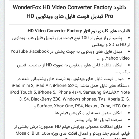
دانلود WonderFox HD Video Converter Factory
Pro تبدیل فرمت فایل های ویدئویی HD
قابلیت های کلیدی
نرم افزار
HD Video Converter Factory:
پشتیبانی از بیش از 100 نوع فرمت برای تبدیل فایل های ویدئویی
از HD به SD و برعکس
مبدل فایل های ویدئویی به جهت پخش در YouTube ,Facebook
,Yahoo video و ...
امکان
دانلود
فایل های ویدئویی به صورت HD از یوتیوب، فیس
بوک و ...
مبدل فرمت فایل های ویدئویی به فرمت های پشتیبانی شده در
دستگاه های قابل حمل مانند: iPad mini 2, iPad Air, iPhone 5S/C,
iPod Touch 5, iPhone 5, iPhone 4s/4, Samsung GALAXY Note
3, S4, BlackBerry Z30, Windows phones, TVs, Xperia Z1S,
Surface, Xbox One, PS4, Nexus , Zune, HTC One و ...
امکان تبدیل دسته ای و گروهی
فیلم
ها
سرعت تبدیل 50 برابر بیشتر
دارای امکانات معمولی ویرایش فیلم HD همچون: برش بخشی از
فیلم، ادغام چند ویدئو و اعمال افکت های ویژه مانند Mosaic, Blur,