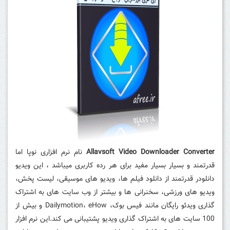
Allavsoft Video Downloader Converter
نام نرم افزاری نوپا اما
قدرتمند و بسیار بسیار مفید برای هر رده کاربری میباشد ، این ویدیو
دانلودر قدرتمند از دانلود فیلم ها، ویدیو های موسیقی، لیست پخش،
ویدیو های ورزشی، سخنرانی ها و بیشتر از وب سایت های به اشتراک
گذاری ویدئو رایگان مانند فیس بوک، Dailymotion، eHow و بیش از
100 سایت های به اشتراک گذاری ویدیو پشتیبانی می کند.
این نرم افزار