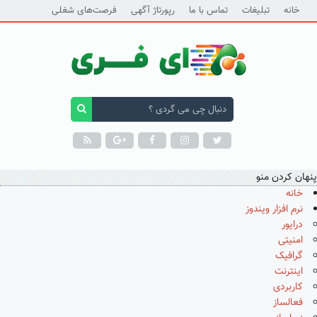
خانه
تبلیغات
تماس با ما
رپورتاژ آگهی
فرصت‌های شغلی
پنهان کردن منو
خانه
نرم افزار ویندوز
درایور
امنیتی
گرافیک
اینترنت
کاربردی
فعالساز