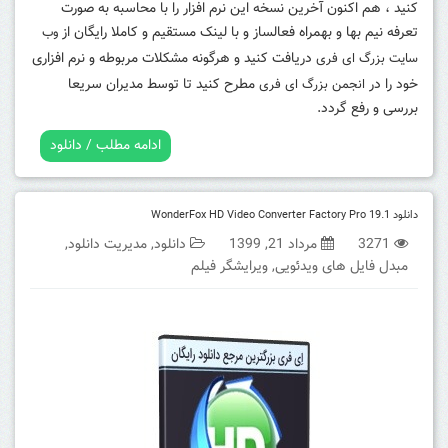
کنید ، هم اکنون آخرین نسخه این نرم افزار را با محاسبه به صورت
تعرفه نیم بها و بهمراه فعالساز و با لینک مستقیم و کاملا رایگان از
وب
دریافت کنید و هرگونه مشکلات مربوطه و نرم افزاری
سایت بزرگ ای فری
خود را در
مطرح کنید تا توسط مدیران سریعا
انجمن بزرگ ای فری
بررسی و رفع گردد.
ادامه مطلب / دانلود
دانلود WonderFox HD Video Converter Factory Pro 19.1
3271
مرداد 21, 1399
دانلود
,
مدیریت دانلود
,
مبدل فایل های ویدئویی
,
ویرایشگر فیلم