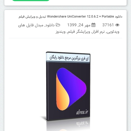
دانلود Wondershare UniConverter 12.0.6.2 + Portable تبدیل و ویرایش فیلم
37161
مهر 24, 1399
دانلود
,
مبدل فایل های
ویدئویی
,
نرم افزار
,
ویرایشگر فیلم
,
ویندوز