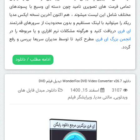
تمامی فرمت های تصویری نامید چون دسته ای وسیع با پسوندهای
مختلف شامل این لیست میشوند ، هم اکنون آخرین نسخه ایکس مدیا
ریکد را میتوانید با لینک مستقیم و بدون محدودیت از سرورهای قدرتمند
ای فری
دریافت کنید و هرگونه مشکلات نرم افزاری و یا مربوطه را در
انجمن بزرگ ای فری
مطرح کنید تا توسط مدیران سریعا بررسی و رفع
گردد.
ادامه مطلب / دانلود
دانلود WonderFox DVD Video Converter v26.7 تبدیل فیلم DVD
3107
اسفند 15, 1400
دانلود
,
مبدل فایل های
ویدئویی
,
مالتی مدیا
,
ویرایشگر فیلم