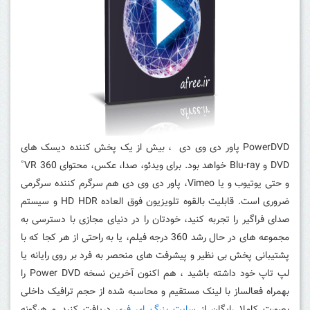
PowerDVD پاور دی وی دی ، بیش از یک پخش کننده دیسک های
DVD و Blu-ray خواهد بود.
برای ویدئو، صدا، عکس، محتوای VR 360˚
و حتی یوتیوب و یا Vimeo، پاور دی وی دی هم سرگرم کننده سرگرمی
ضروری است.
قابلیت بالقوه تلویزیون فوق العاده HD HDR و سیستم
صدای فراگیر را تجربه کنید، خودتان را در دنیای مجازی با دسترسی به
مجموعه های در حال رشد 360 درجه فیلم، یا به راحتی از هر کجا که با
پشتیبانی پخش بی نظیر و پیشرفت های منحصر به فرد بر روی رایانه یا
لپ تاپ خود داشته باشید ، هم اکنون آخرین نسخه Power DVD را
بهمراه فعالساز با لینک مستقیم و محاسبه شده از حجم ترافیک داخلی