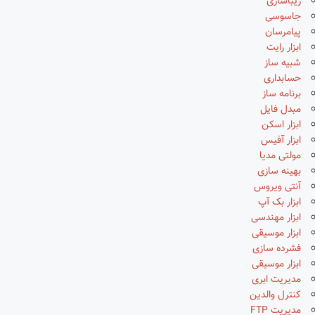
زیباسازی
جاسوسی
پیامرسان
ابزار رایت
شبیه ساز
حسابداری
برنامه ساز
مبدل فایل
ابزار اسکن
ابزار آفیس
مولتی مدیا
بهینه سازی
آنتی ویروس
ابزار بک آپ
ابزار مهندسی
ابزار موسیقی
فشرده سازی
ابزار موسیقی
مدیریت ابری
کنترل والدین
مدیریت FTP