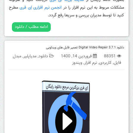
بصورت کاملا رایگان از
سایت بزرگ ای فری
دریافت کنید و هرگونه
مشکلات مربوط به این نرم افزار را در
انجمن نرم افزاری اِی فری
مطرح
کنید تا توسط مدیران بررسی و سریعا رفع گردد.
ادامه مطلب / دانلود
دانلود Digital Video Repair 3.7.1 تعمیر فایل های ویدئویی
88351
فروردین 14, 1400
دانلود
,
مدیاپلیر
,
مبدل
فایل
,
کاربردی
,
نرم افزار
,
ویندوز