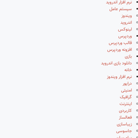
نرم افزار اندروید
سیستم عامل
ویندوز
اندروید
لینوکس
وردپرس
قالب وردپرس
افزونه وردپرس
بازی
دانلود بازی اندروید
خانه
نرم افزار ویندوز
درایور
امنیتی
گرافیک
اینترنت
کاربردی
فعالساز
زیباسازی
جاسوسی