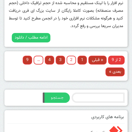
نرم افزار را با لینک مستقیم و محاسبه شده از حجم ترافیک داخلی (حجم
مصرف منصفانه) بصورت کاملا رایگان از سایت بزرگ ای فری دریافت
کنید و هرگونه مشکلات نرم افزاری خود را در انجمن مطرح کنید تا توسط
مدیران سریعا بررسی و رفع گردد.
ادامه مطلب / دانلود
2 از 9
« قبلی
1
2
3
4
…
9
بعدی »
جستجو
برنامه های کاربردی