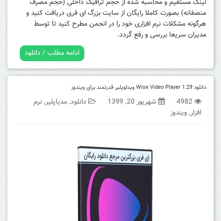
لینک مستقیم و محاسبه شده از حجم ترافیک داخلی (حجم مصرف
منصفانه) بصورت کاملا رایگان از سایت بزرگ ای فری دریافت کنید و
هرگونه مشکلات نرم افزاری خود را در انجمن مطرح کنید تا توسط
مدیران سریعا بررسی و رفع گردد.
ادامه مطلب / دانلود
دانلود Wise Video Player 1.29 ویدئوپلیر قدرتمند برای ویندوز
4982
شهریور 20, 1399
دانلود
,
مدیاپلیر
,
نرم
افزار
,
ویندوز