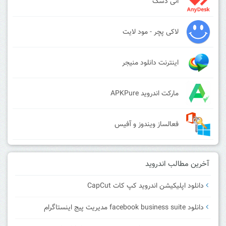
انی دسک
لاکی پچر - مود لایت
اینترنت دانلود منیجر
مارکت اندروید APKPure
فعالساز ویندوز و آفیس
آخرین مطالب اندروید
دانلود اپلیکیشن اندروید کپ کات CapCut
دانلود facebook business suite مدیریت پیج اینستاگرام