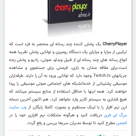
CherryPlayer
یک پخش کننده چند رسانه ای منحصر به فرد است که
ترکیبی از مزایا و مزایای یک دستگاه رومیزی و توانایی پخش تقریبا همه
انواع رسانه های چند رسانه ای از قبیل ویدئو، صوتی، رادیو و پخش زنده
است.
برای علاقه مندان به بازی، فرصتی برای جستجوی و مشاهده
جریانهای Twitch.tv وجود دارد که توانایی ورود به آن را دارند. طرفداران
موسیقی پشتیبانی از خدماتشبکه های اجتماعی صوتی موسیقی را پیدا
خواهند کرد. همه اینها با حداقل استفاده از منابع سیستم میباشد که
هیچ فشاری به سیستم کاربر وارد نخواهد کرد، هم اکنون آخرین نسخه
این نرم افزار را با لینک مستقیم و بصورت کاملا رایگان از
وب سایت
بزرگ ای فری
دریافت کنید و هرگونه مشکلات نرم افزاری خود را در
انجمن
مطرح کنید تا توسط مدیران سریعا بررسی و رفع گردد.