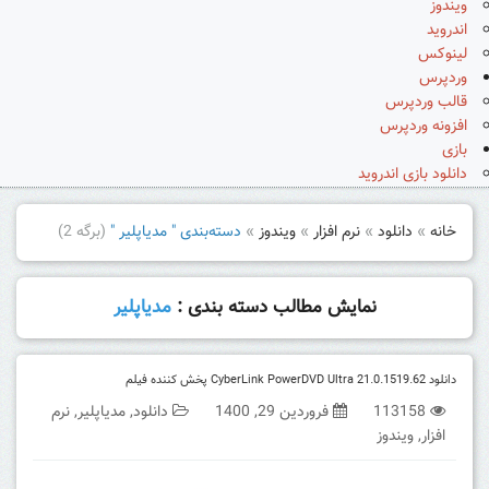
ویندوز
اندروید
لینوکس
وردپرس
قالب وردپرس
افزونه وردپرس
بازی
دانلود بازی اندروید
خانه
»
دانلود
»
نرم افزار
»
ویندوز
»
دسته‌بندی " مدیاپلیر "
(برگه 2)
نمایش مطالب دسته بندی :
مدیاپلیر
دانلود CyberLink PowerDVD Ultra 21.0.1519.62 پخش کننده فیلم
113158
فروردین 29, 1400
دانلود
,
مدیاپلیر
,
نرم
افزار
,
ویندوز