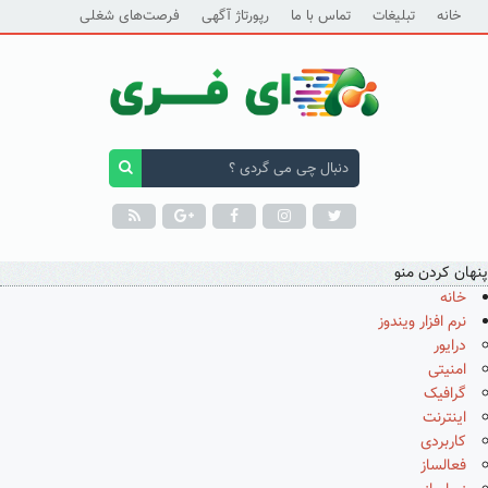
خانه
تبلیغات
تماس با ما
رپورتاژ آگهی
فرصت‌های شغلی
پنهان کردن منو
خانه
نرم افزار ویندوز
درایور
امنیتی
گرافیک
اینترنت
کاربردی
فعالساز