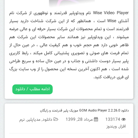
Wise Video Player نام ویدئوپلیر قدرتمند و نوظهوری از شرکت نام
آشنای Wise است ، همانطور که از این شرکت شناخت دارید بسیار
قدرتمند است و تمام محصولات این شرکت بسیار حرفه ای و عالی عرضه
میشوند ، این ویدئوپلیر نیز همانند سایر محصولات این شرکت هم
ظاهر خوبی دارد هم حجم خوب و هم کیفیت عالی ، در عین حال از
تمام فرمت های صوتی و تصویری پشتیبانی کامل میکند ، رابط کاربری
پلیر بسیار دوست داشتنی و جذاب و در عین حال ساده و سریع طراحی
شده است ، هم اکنون آخرین نسخه این محصول را از وب سایت بزرگ
ای فری دریافت کنید.
ادامه مطلب / دانلود
دانلود GOM Audio Player 2.2.26.0 موزیک پلیر قدرتمند و رایگان
133174
مرداد 28, 1399
دانلود
,
مدیاپلیر
,
نرم
افزار
,
ویندوز