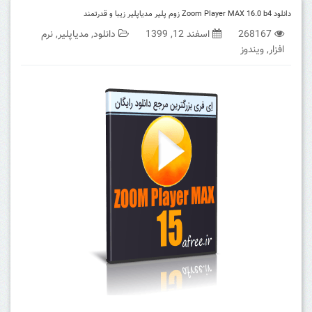
دانلود Zoom Player MAX 16.0 b4 زوم پلیر مدیاپلیر زیبا و قدرتمند
268167
اسفند 12, 1399
دانلود
,
مدیاپلیر
,
نرم
افزار
,
ویندوز