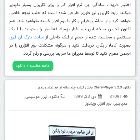
اختیار دارید . سادگی این نرم افزار کار را برای کاربران بسیار دلپذیر
میکند، رابط کاربری نیز طوری طراحی شده است که جلب توجه خاصی
خواهد کرد و از تماشای فیلم و کار با نرم افزار خسته نخواهید شد. هم
اکنون آخرین نسخه این نرم افزار بهمراه فعالساز را میتوانید با لینک
مستقیم و محاسبه شده از حجم ترافیک داخلی از
سایت بزرگ ای فری
بصورت کاملا رایگان دریافت کنید و هرگونه مشکلات نرم افزاری را در
انجمن مطرح کنید تا توسط مدیران ما سریعا بررسی و رفع گردد.
ادامه مطلب / دانلود
دانلود CherryPlayer 3.2.3 پخش کننده چندرسانه ای قدرتمند ویندوز
81091
دی 23, 1399
دانلود
,
ابزار موسیقی
,
مدیاپلیر
,
نرم افزار
,
ویندوز