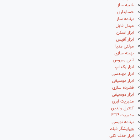
شبیه ساز
حسابداری
برنامه ساز
مبدل فایل
ابزار اسکن
ابزار آفیس
مولتی مدیا
بهینه سازی
آنتی ویروس
ابزار بک آپ
ابزار مهندسی
ابزار موسیقی
فشرده سازی
ابزار موسیقی
مدیریت ابری
کنترل والدین
مدیریت FTP
برنامه نویسی
ویرایشگر فیلم
ابزار حذف کلی