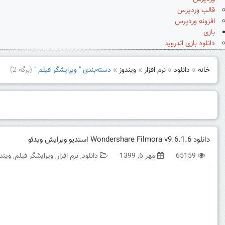
قالب وردپرس
افزونه وردپرس
بازی
دانلود بازی اندروید
خانه
»
دانلود
»
نرم افزار
»
ویندوز
»
دسته‌بندی " ویرایشگر فیلم "
(برگه 2)
دانلود Wondershare Filmora v9.6.1.6 استدیو ویرایش ویدئو
65159
مهر 6, 1399
دانلود
,
نرم افزار
,
ویرایشگر فیلم
,
ویند