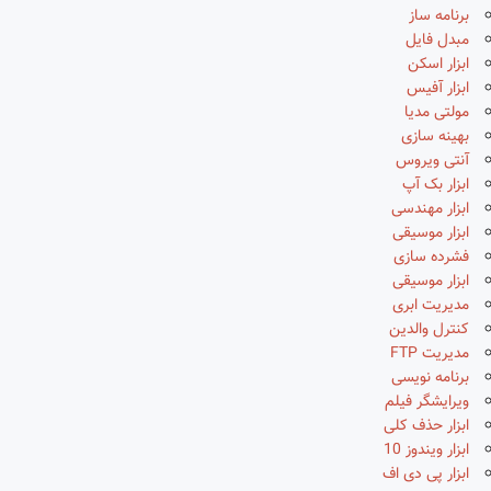
برنامه ساز
مبدل فایل
ابزار اسکن
ابزار آفیس
مولتی مدیا
بهینه سازی
آنتی ویروس
ابزار بک آپ
ابزار مهندسی
ابزار موسیقی
فشرده سازی
ابزار موسیقی
مدیریت ابری
کنترل والدین
مدیریت FTP
برنامه نویسی
ویرایشگر فیلم
ابزار حذف کلی
ابزار ویندوز 10
ابزار پی دی اف