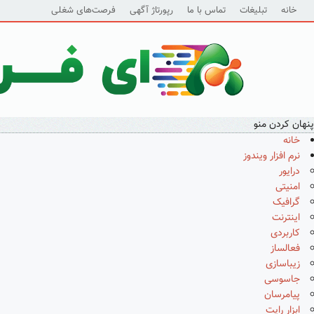
خانه
تبلیغات
تماس با ما
رپورتاژ آگهی
فرصت‌های شغلی
پنهان کردن منو
خانه
نرم افزار ویندوز
درایور
امنیتی
گرافیک
اینترنت
کاربردی
فعالساز
زیباسازی
جاسوسی
پیامرسان
ابزار رایت