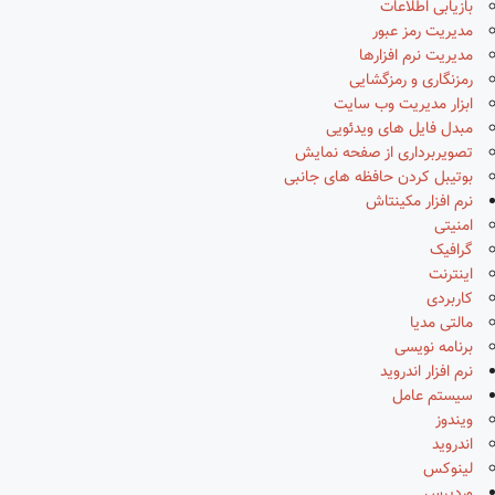
بازیابی اطلاعات
مدیریت رمز عبور
مدیریت نرم افزارها
رمزنگاری و رمزگشایی
ابزار مدیریت وب سایت
مبدل فایل های ویدئویی
تصویربرداری از صفحه نمایش
بوتیبل کردن حافظه های جانبی
نرم افزار مکینتاش
امنیتی
گرافیک
اینترنت
کاربردی
مالتی مدیا
برنامه نویسی
نرم افزار اندروید
سیستم عامل
ویندوز
اندروید
لینوکس
وردپرس