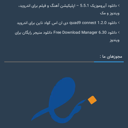
دانلود آیروموزیک 5.5.1 – اپلیکیشن آهنگ و فیلم برای اندروید،
ویندوز و مک
دانلود quad9 connect 1.2.0 دی ان اس کواد ناین برای اندروید
دانلود Free Download Manager 6.30 دانلود منیجر رایگان برای
ویندوز
مجوزهای ما :