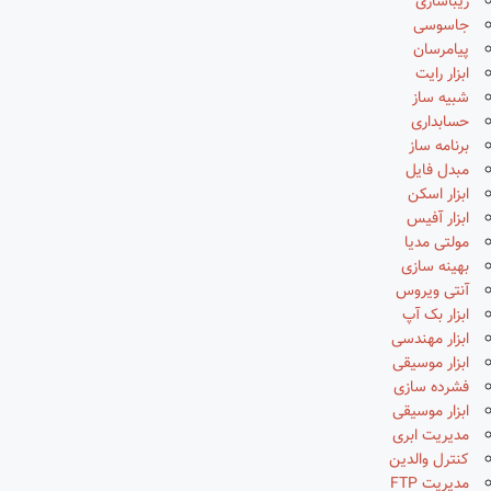
زیباسازی
جاسوسی
پیامرسان
ابزار رایت
شبیه ساز
حسابداری
برنامه ساز
مبدل فایل
ابزار اسکن
ابزار آفیس
مولتی مدیا
بهینه سازی
آنتی ویروس
ابزار بک آپ
ابزار مهندسی
ابزار موسیقی
فشرده سازی
ابزار موسیقی
مدیریت ابری
کنترل والدین
مدیریت FTP