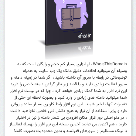
WhoisThisDomain نام ابزاری بسیار کم حجم و رایگان است که به
وسیله آن میتوانید اطلاعات دقیق مالک یک وب سایت به همراه
توضیحاتی در رابطه با سرور آن داشته باشید ، اگر شما در زمینه دامنه و
سرور فعالیت زیادی دارید و یا قصد زیر نظر گرفتن دامنه خاصی را دارید
این نرم افزار به شما کمک زیادی خواهد کرد ، چرا که در لیست نرم افزار
شما میتوانید دامنه های زیادی را وارد کنید و بصورت لحظه ای حتی از
تغییرات آنها با خبر شوید، این نرم افزار رابط کاربری بسیار ساده و روانی
دارد و برای استفاده از آن نیاز به هیچ دانش فنی خاصی نخواهید داشت
، در منو اصلی نرم افزار امکان افزودن بی شمار دامنه را نیز در اختیار
دارید ، هم اکنون می توانید آخرین نسخه این نرم افزار را بهمراه فعالساز
با لینک مستقیم از سرورهای قدرتمند و بدون محدودیت بصورت کاملا