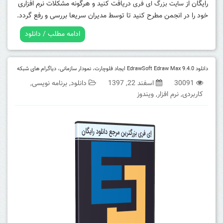
رایگان از
دریافت کنید و هرگونه مشکلات نرم افزاری
سایت بزرگ ای فری
خود را در انجمن مطرح کنید تا توسط مدیران سریعا بررسی و رفع گردد.
ادامه مطلب / دانلود
دانلود EdrawSoft Edraw Max 9.4.0 ایجاد فلوچارت، نمودار سازمانی، دیاگرام های شبکه
30091
اسفند 22, 1397
دانلود
,
برنامه نویسی
,
کاربردی
,
نرم افزار
,
ویندوز