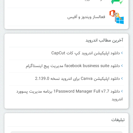
فعالساز ویندوز و آفیس
آخرین مطالب اندروید
دانلود اپلیکیشن اندروید کپ کات CapCut
دانلود facebook business suite مدیریت پیج اینستاگرام
دانلود اپلیکیشن Canva برای اندروید نسخه 2.139.0
دانلود 1Password Manager Full v7.7 برنامه مدیریت پسوورد
اندروید
تبلیغات