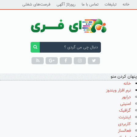
خانه
تبلیغات
تماس با ما
رپورتاژ آگهی
فرصت‌های شغلی
پنهان کردن منو
خانه
نرم افزار ویندوز
درایور
امنیتی
گرافیک
اینترنت
کاربردی
فعالساز