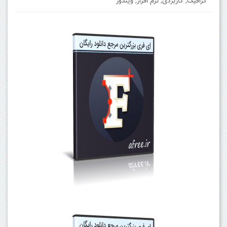
گرافیک
,
کاربردی
,
نرم افزار
,
ویندوز