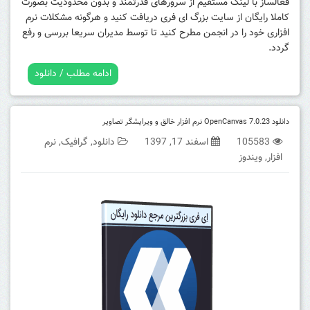
فعالساز با لینک مستقیم از سرورهای قدرتمند و بدون محدودیت بصورت
کاملا رایگان از سایت بزرگ ای فری دریافت کنید و هرگونه مشکلات نرم
افزاری خود را در انجمن مطرح کنید تا توسط مدیران سریعا بررسی و رفع
گردد.
ادامه مطلب / دانلود
دانلود OpenCanvas 7.0.23 نرم افزار خالق و ویرایشگر تصاویر
105583
اسفند 17, 1397
دانلود
,
گرافیک
,
نرم
افزار
,
ویندوز