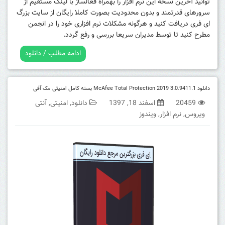
توانید آخرین نسخه این نرم افزار را بهمراه فعالساز با لینک مستقیم از
سرورهای قدرتمند و بدون محدودیت بصورت کاملا رایگان از سایت بزرگ
ای فری دریافت کنید و هرگونه مشکلات نرم افزاری خود را در انجمن
مطرح کنید تا توسط مدیران سریعا بررسی و رفع گردد.
ادامه مطلب / دانلود
دانلود McAfee Total Protection 2019 3.0.9411.1 بسته کامل امنیتی مک آفی
20459
اسفند 18, 1397
دانلود
,
امنیتی
,
آنتی
ویروس
,
نرم افزار
,
ویندوز