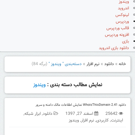
ویندوز
اندروید
لینوکس
وردپرس
قالب وردپرس
افزونه وردپرس
بازی
دانلود بازی اندروید
خانه
»
دانلود
»
نرم افزار
»
دسته‌بندی " ویندوز "
(برگه 84)
نمایش مطالب دسته بندی :
ویندوز
دانلود WhoisThisDomain 2.41 نمایش اطلاعات مالک دامنه و سرور
25642
اسفند 27, 1397
دانلود
,
ابزار شبکه
,
اینترنت
,
کاربردی
,
نرم افزار
,
ویندوز