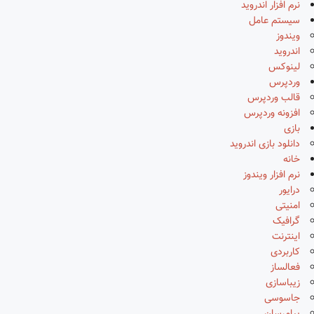
نرم افزار اندروید
سیستم عامل
ویندوز
اندروید
لینوکس
وردپرس
قالب وردپرس
افزونه وردپرس
بازی
دانلود بازی اندروید
خانه
نرم افزار ویندوز
درایور
امنیتی
گرافیک
اینترنت
کاربردی
فعالساز
زیباسازی
جاسوسی