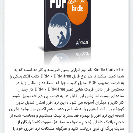
Kindle Converter نام نرم افزاری بسیار قدرتمند و کارآمد است که به
شما کمک میکند تا هر نوع فایل DRM / DRM-free کتاب الکترونیکی را
به فرمت محبوب PDF تبدیل کنید ، چرا که استفاده و انتقال و یا در
دسترس قرار دادن فرمت هایی نظیر DRM / DRM-free کار چندان
ساده ای نیست اما وقتی این فایل ها به فرمت پی دی اف تبدیل شوند
کار کاربر و دیگران آسوده می شود ، این نرم افزار امکان تبدیل بدون
کوچکترین افت کیفیتی را به شما می دهد ، هم اکنون می توانید آخرین
نسخه این نرم افزار را بهمراه فعالساز با لینک مستقیم و محاسبه شده از
حجم ترافیک داخلی (حجم مصرف منصفانه) بصورت کاملا رایگان از
سایت بزرگ ای فری دریافت کنید و هرگونه مشکلات نرم افزاری خود را