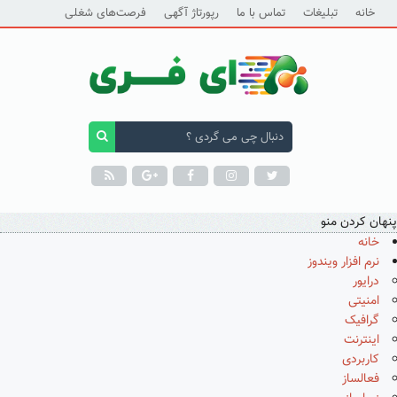
خانه
تبلیغات
تماس با ما
رپورتاژ آگهی
فرصت‌های شغلی
پنهان کردن منو
خانه
نرم افزار ویندوز
درایور
امنیتی
گرافیک
اینترنت
کاربردی
فعالساز