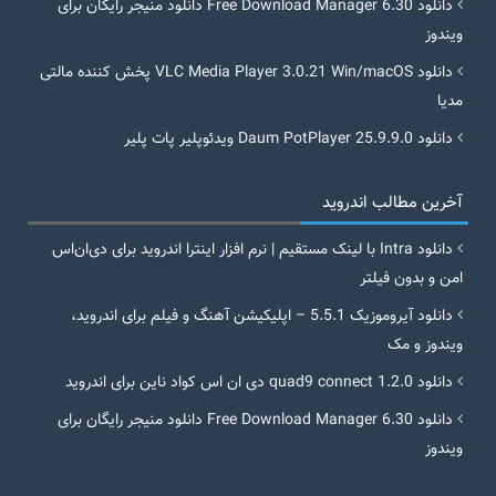
دانلود Free Download Manager 6.30 دانلود منیجر رایگان برای
ویندوز
دانلود VLC Media Player 3.0.21 Win/macOS پخش کننده مالتی
مدیا
دانلود Daum PotPlayer 25.9.9.0 ویدئوپلیر پات پلیر
آخرین مطالب اندروید
دانلود Intra با لینک مستقیم | نرم افزار اینترا اندروید برای دی‌ان‌اس
امن و بدون فیلتر
دانلود آیروموزیک 5.5.1 – اپلیکیشن آهنگ و فیلم برای اندروید،
ویندوز و مک
دانلود quad9 connect 1.2.0 دی ان اس کواد ناین برای اندروید
دانلود Free Download Manager 6.30 دانلود منیجر رایگان برای
ویندوز