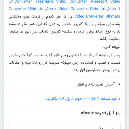
UniConverter
,
Freemake Video Converter
,
Aiseesoft Video
Converter Ultimate
,
Acrok Video Converter Ultimate
,
Xilisoft
Video Converter Ultimate
و… که هر کدوم از فرمت های مختلفی
پشتیبانی میکنن و رابط کاربری خاصی رو دارن که این هم مثل همیشه
بنا به نوع ارتباط برقرار کردن و سلیقه کاربری انتخاب بین این ها میتونه
متفاوت باشه ،
نتیجه کلی:
پس در نتیجه کل فرمت فکتتتوری نرم افزار قدرتمند و با کیفیت و خوبی
هست و نصب و استفاده ازش میتونه سرعت کار رو بالا ببره و امکانات
زیادی رو در اختیارمون قرار بده.
آخرین تغییرات نرم افزار
دانلود نسخه 5.3.0.1 – حجم فایل: 99 مگابایت
رمز فایل فشرده: afree.ir