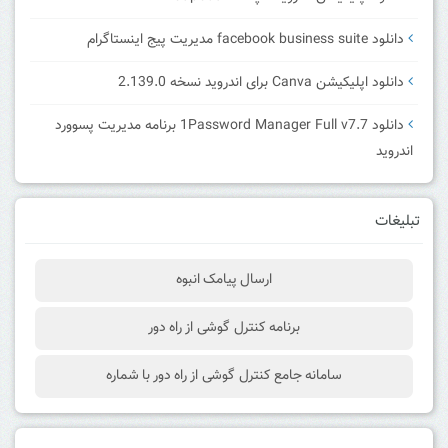
دانلود facebook business suite مدیریت پیج اینستاگرام
دانلود اپلیکیشن Canva برای اندروید نسخه 2.139.0
دانلود 1Password Manager Full v7.7 برنامه مدیریت پسوورد
اندروید
تبلیغات
ارسال پیامک انبوه
برنامه کنترل گوشی از راه دور
سامانه جامع کنترل گوشی از راه دور با شماره