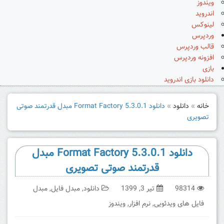
ویندوز
اندروید
لینوکس
وردپرس
قالب وردپرس
افزونه وردپرس
بازی
دانلود بازی اندروید
خانه
»
دانلود
»
دانلود Format Factory 5.3.0.1 مبدل قدرتمند صوتی
تصویری
دانلود Format Factory 5.3.0.1 مبدل
قدرتمند صوتی تصویری
98314
تیر 3, 1399
دانلود
,
مبدل فایل
,
مبدل
فایل های ویدئویی
,
نرم افزار
,
ویندوز