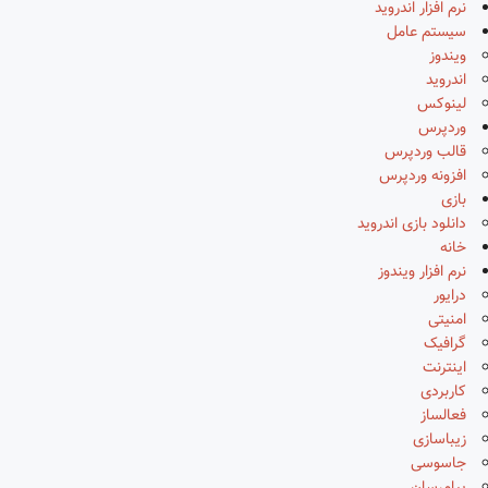
نرم افزار اندروید
سیستم عامل
ویندوز
اندروید
لینوکس
وردپرس
قالب وردپرس
افزونه وردپرس
بازی
دانلود بازی اندروید
خانه
نرم افزار ویندوز
درایور
امنیتی
گرافیک
اینترنت
کاربردی
فعالساز
زیباسازی
جاسوسی