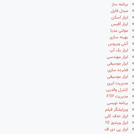
برنامه ساز
مبدل فایل
ابزار اسکن
ابزار آفیس
مولتی مدیا
بهینه سازی
آنتی ویروس
ابزار بک آپ
ابزار مهندسی
ابزار موسیقی
فشرده سازی
ابزار موسیقی
مدیریت ابری
کنترل والدین
مدیریت FTP
برنامه نویسی
ویرایشگر فیلم
ابزار حذف کلی
ابزار ویندوز 10
ابزار پی دی اف