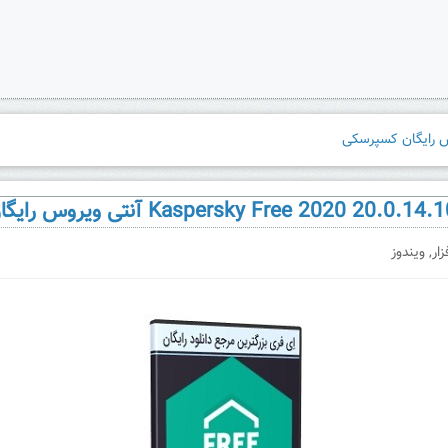
زار
,
ویندوز