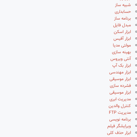
شبیه ساز
حسابداری
برنامه ساز
مبدل فایل
ابزار اسکن
ابزار آفیس
مولتی مدیا
بهینه سازی
آنتی ویروس
ابزار بک آپ
ابزار مهندسی
ابزار موسیقی
فشرده سازی
ابزار موسیقی
مدیریت ابری
کنترل والدین
مدیریت FTP
برنامه نویسی
ویرایشگر فیلم
ابزار حذف کلی