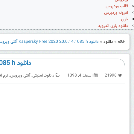
قالب وردپرس
افزونه وردپرس
بازی
دانلود بازی اندروید
خانه
»
دانلود
»
دانلود Kaspersky Free 2020 20.0.14.1085 h آنتی ویروس رایگان کسپرسکی
دانلود Kaspersky Free 2020 20.0.14.1085 h آنتی ویروس رایگان کسپرسکی
21998
اسفند 4, 1398
دانلود
,
امنیتی
,
آنتی ویروس
,
نرم اف