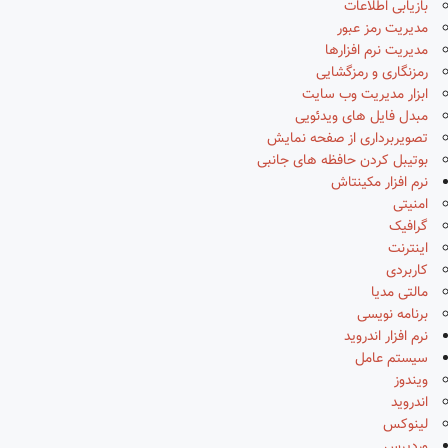
بازیابی اطلاعات
مدیریت رمز عبور
مدیریت نرم افزارها
رمزنگاری و رمزگشایی
ابزار مدیریت وب سایت
مبدل فایل های ویدئویی
تصویربرداری از صفحه نمایش
بوتیبل کردن حافظه های جانبی
نرم افزار مکینتاش
امنیتی
گرافیک
اینترنت
کاربردی
مالتی مدیا
برنامه نویسی
نرم افزار اندروید
سیستم عامل
ویندوز
اندروید
لینوکس
وردپرس