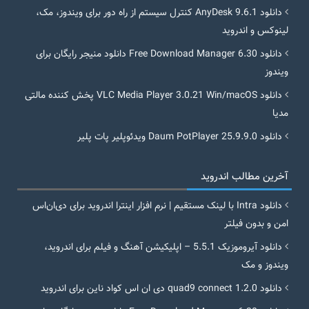
دانلود AnyDesk 9.6.1 کنترل سیستم از راه دور برای ویندوز، مک،
لینوکس و اندروید
دانلود Free Download Manager 6.30 دانلود منیجر رایگان برای
ویندوز
دانلود VLC Media Player 3.0.21 Win/macOS پخش کننده مالتی
مدیا
دانلود Daum PotPlayer 25.9.9.0 ویدئوپلیر پات پلیر
آخرین مطالب اندروید
دانلود Intra با لینک مستقیم | نرم افزار اینترا اندروید برای دی‌ان‌اس
امن و بدون فیلتر
دانلود آیروموزیک 5.5.1 – اپلیکیشن آهنگ و فیلم برای اندروید،
ویندوز و مک
دانلود quad9 connect 1.2.0 دی ان اس کواد ناین برای اندروید