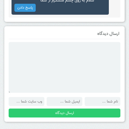
سلام به روی چشم متشکرم از شما
پاسخ دادن
ارسال دیدگاه