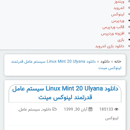
ویندوز
اندروید
لینوکس
وردپرس
قالب وردپرس
افزونه وردپرس
بازی
دانلود بازی اندروید
خانه
»
دانلود
»
دانلود Linux Mint 20 Ulyana سیستم عامل قدرتمند
لینوکس مینت
دانلود Linux Mint 20 Ulyana سیستم عامل
قدرتمند لینوکس مینت
185133
آبان 30, 1399
دانلود
,
سیستم عامل
,
لینوکس