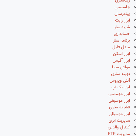
زیباسازی
جاسوسی
پیامرسان
ابزار رایت
شبیه ساز
حسابداری
برنامه ساز
مبدل فایل
ابزار اسکن
ابزار آفیس
مولتی مدیا
بهینه سازی
آنتی ویروس
ابزار بک آپ
ابزار مهندسی
ابزار موسیقی
فشرده سازی
ابزار موسیقی
مدیریت ابری
کنترل والدین
مدیریت FTP