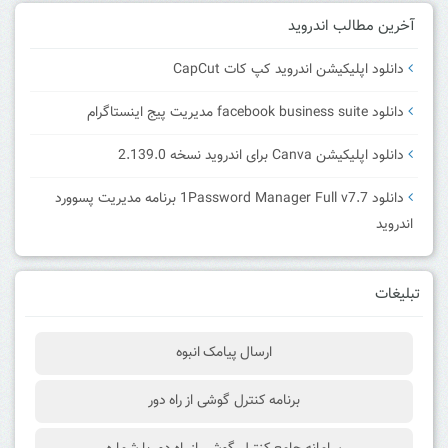
آخرین مطالب اندروید
دانلود اپلیکیشن اندروید کپ کات CapCut
دانلود facebook business suite مدیریت پیج اینستاگرام
دانلود اپلیکیشن Canva برای اندروید نسخه 2.139.0
دانلود 1Password Manager Full v7.7 برنامه مدیریت پسوورد
اندروید
تبلیغات
ارسال پیامک انبوه
برنامه کنترل گوشی از راه دور