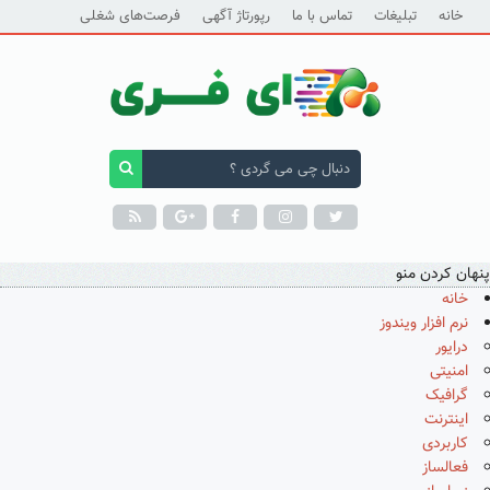
خانه
تبلیغات
تماس با ما
رپورتاژ آگهی
فرصت‌های شغلی
پنهان کردن منو
خانه
نرم افزار ویندوز
درایور
امنیتی
گرافیک
اینترنت
کاربردی
فعالساز