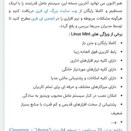
هم اکنون می توانید آخرین نسخه این سیستم عامل قدرتمند را با لینک
مستقیم و کاملا رایگان از
وب سایت بزرگ ای فری
دریافت کنید و
هرگونه مشکلات مربوطه و نرم افزاری را در
انجمن ای فری
مطرح کنید تا
توسط مدیران سریعا بررسی و رفع گردد.
برخی از ویژگی های
Linux Mint
:
کاملا رایگان و متن باز
رابط کاربری فوق العاده زیبا
دارای کلیه نرم افزارهای اداری
دارای کلیه ابزارهای موردنیاز خانگی
دارای کلیه امکانات و پشتیبانی مالتی مدیا
دارای میزکارهای مختلف و حرفه ای برای تمام کاربران
امکان نصب در کنار سیستم عامل محبوب ویندوز به سادگی
پشتیبانی از سخت افزارهای قدیمی و کم قدرت با منابع بسیاز
ضعیف
و….
دانلود ورژن 20 سینامون – نسخه 64 بیت (“
Cinnamon – “Ulyana)