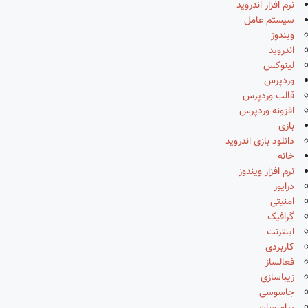
نرم افزار اندروید
سیستم عامل
ویندوز
اندروید
لینوکس
وردپرس
قالب وردپرس
افزونه وردپرس
بازی
دانلود بازی اندروید
خانه
نرم افزار ویندوز
درایور
امنیتی
گرافیک
اینترنت
کاربردی
فعالساز
زیباسازی
جاسوسی