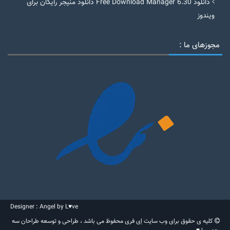
دانلود Free Download Manager 6.30 دانلود منیجر رایگان برای
ویندوز
مجوزهای ما :
Designer : Angel by L♥ve
کلیه ی حقوق برای وب سایت اِی فری محفوظ می باشد ، طراحی و توسعه طراحان سه