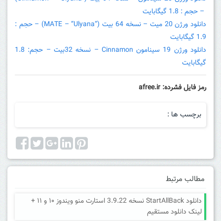
– حجم : 1.8 گیگابایت
دانلود ورژن 20 میت – نسخه 64 بیت (“MATE – “Ulyana) – حجم :
1.9 گیگابایت
دانلود ورژن 19 سینامون Cinnamon – نسخه 32بیت – حجم: 1.8
گیگابایت
رمز فایل فشرده: afree.ir
برچسب ها :
مطالب مرتبط
دانلود StartAllBack نسخه 3.9.22 استارت منو ویندوز ۱۰ و ۱۱ +
لینک دانلود مستقیم