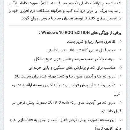
شده از حجم ترافیک داخلی (حجم مصرف منصفانه) بصورت کاملا رایگان
از سایت بزرگ ای فری دریافت کنید و هرگونه مشکلات نرم افزاری خود را
در انجمن مطرح کنید تا توسط مدیران سریعا بررسی و رفع گردد.
برخی از ویژگی های
Windows 10 ROG EDITION
:
ظاهری بسیار زیبا و کاربر پسند
حجم فایل نصبی کاهش یافته بدون کاستی
سرعت بالا در نصب سیستم عامل بدون هیچ مشکل
مناسب برای انجام پردازش های سنگین و بازی حرفه ای
دارای تم ها و آیکون های زیبا و کاملا بهینه شده برای سرعت بالا
دارای برنامه های پیش فرض مورد نیاز (آخرین نسخه ارائه شده نرم
افزار)
دارای تمامی آپدیت های ارائه شده تا 2019 بصورت پیش فرض در
فایل دانلودی
این نسخه بصورت پیش فرض فعال است و نیازی به فعالسازی ندارد
دائم (لایف تایم)