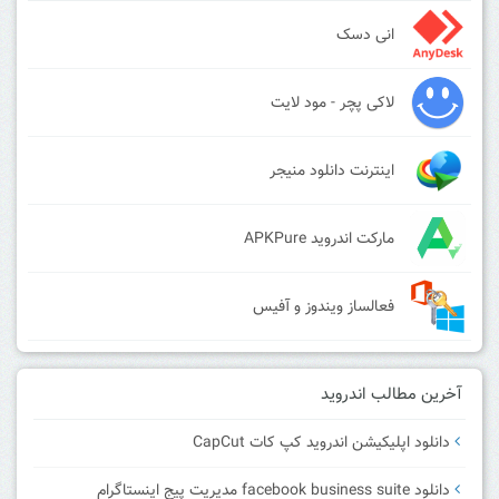
انی دسک
لاکی پچر - مود لایت
اینترنت دانلود منیجر
مارکت اندروید APKPure
فعالساز ویندوز و آفیس
آخرین مطالب اندروید
دانلود اپلیکیشن اندروید کپ کات CapCut
دانلود facebook business suite مدیریت پیج اینستاگرام