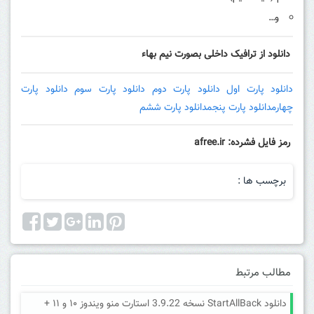
و…
دانلود از ترافیک داخلی بصورت نیم بهاء
دانلود پارت اول
دانلود پارت دوم
دانلود پارت سوم
دانلود پارت
چهارم
دانلود پارت پنجم
دانلود پارت ششم
رمز فایل فشرده: afree.ir
برچسب ها :
مطالب مرتبط
دانلود StartAllBack نسخه 3.9.22 استارت منو ویندوز ۱۰ و ۱۱ +