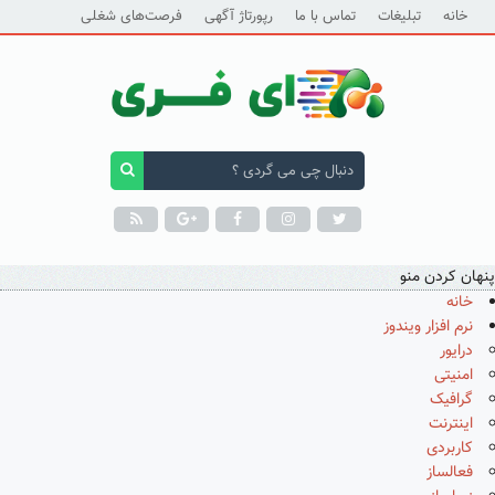
خانه
تبلیغات
تماس با ما
رپورتاژ آگهی
فرصت‌های شغلی
پنهان کردن منو
خانه
نرم افزار ویندوز
درایور
امنیتی
گرافیک
اینترنت
کاربردی
فعالساز