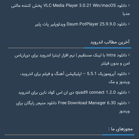
دانلود VLC Media Player 3.0.21 Win/macOS پخش کننده مالتی
مدیا
دانلود Daum PotPlayer 25.9.9.0 ویدئوپلیر پات پلیر
آخرین مطالب اندروید
دانلود Intra با لینک مستقیم | نرم افزار اینترا اندروید برای دی‌ان‌اس
امن و بدون فیلتر
دانلود آیروموزیک 5.5.1 – اپلیکیشن آهنگ و فیلم برای اندروید،
ویندوز و مک
دانلود quad9 connect 1.2.0 دی ان اس کواد ناین برای اندروید
دانلود Free Download Manager 6.30 دانلود منیجر رایگان برای
ویندوز
مجوزهای ما :