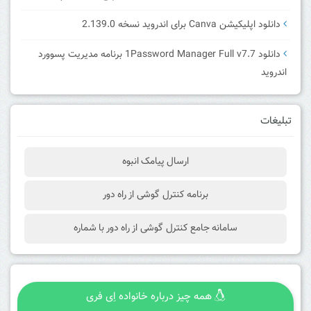
دانلود اپلیکیشن Canva برای اندروید نسخه 2.139.0
دانلود 1Password Manager Full v7.7 برنامه مدیریت پسوورد
اندروید
تبلیغات
ارسال پیامک انبوه
برنامه کنترل گوشی از راه دور
سامانه جامع کنترل گوشی از راه دور با شماره
همه چیز درباره خانواده اِی فری