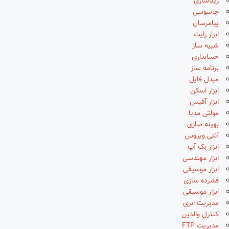
زیباسازی
جاسوسی
پیامرسان
ابزار رایت
شبیه ساز
حسابداری
برنامه ساز
مبدل فایل
ابزار اسکن
ابزار آفیس
مولتی مدیا
بهینه سازی
آنتی ویروس
ابزار بک آپ
ابزار مهندسی
ابزار موسیقی
فشرده سازی
ابزار موسیقی
مدیریت ابری
کنترل والدین
مدیریت FTP