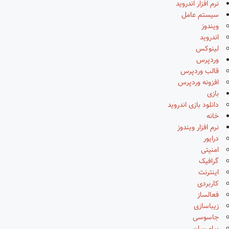
نرم افزار اندروید
سیستم عامل
ویندوز
اندروید
لینوکس
وردپرس
قالب وردپرس
افزونه وردپرس
بازی
دانلود بازی اندروید
خانه
نرم افزار ویندوز
درایور
امنیتی
گرافیک
اینترنت
کاربردی
فعالساز
زیباسازی
جاسوسی