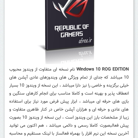
Windows 10 ROG EDITION
نام نسخه ای متفاوت از ویندوز محبوب
10 میباشد که جدای از تمام ویژگی های ویندوزهای عادی آپشن های
خیلی برگزیده و خاصی را نیز دارا میباشد ، این نسخه از ویندوز 10 بسیار
انعطاف پذیر و بهینه است و کاملا مناسب برای انجام کارهای سنگین و
بازی های حرفه ای میباشد ، ابزار پیش فرض مورد نیاز برای استفاده
های عادی و حرفه ای و هزاران آپشن خاص در کنار ظاهری متفاوت و
زیبا از مشخصات بارز این ویندوز است ، این نسخه از ویندوز 10 بصورت
پیش فعالبصورت کاملا رسمی و دائمی میباشد ، هم اکنون می توانید
آخرین نسخه این نرم افزار را بهمراه فعالساز با لینک مستقیم و محاسبه