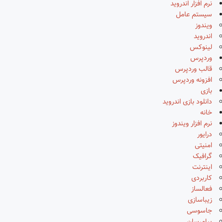
نرم افزار اندروید
سیستم عامل
ویندوز
اندروید
لینوکس
وردپرس
قالب وردپرس
افزونه وردپرس
بازی
دانلود بازی اندروید
خانه
نرم افزار ویندوز
درایور
امنیتی
گرافیک
اینترنت
کاربردی
فعالساز
زیباسازی
جاسوسی