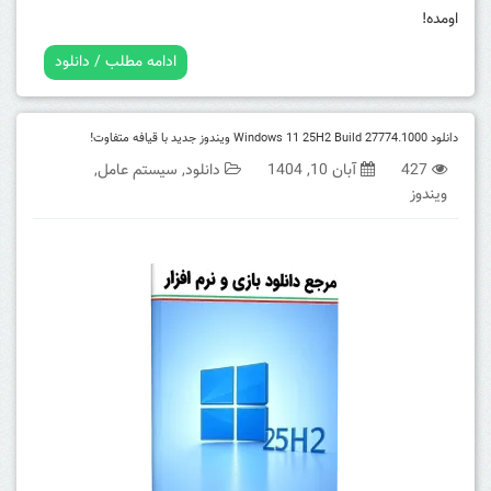
اومده!
ادامه مطلب / دانلود
دانلود Windows 11 25H2 Build 27774.1000 ویندوز جدید با قیافه متفاوت!
427
آبان 10, 1404
دانلود
,
سیستم عامل
,
ویندوز