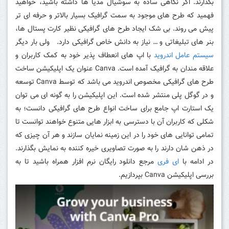
بگذارند. اگر نگاهی ساده به سوشیال مدیا ها داشته باشید، خواهید
فهمید که طرح های موجود به سمت گرافیک بسیار بالاتر و حرفه ای تر
پیش می روند. بی شک ایجاد طرح های گرافیکی نظیر کارت پستال ها،
بنر های تبلیغاتی و … نیاز به دانش خاص گرافیکی دارد. ولی بار دیگر
سیستم عامل اندروید
با اپ های انعطاف پذیر خود به کمک کاربران و
علاقه مندان به گرافیک آمده است. Canva عنوان یک اپلیکیشن ساخت
طرح های گرافیکی مخصوص اندروید می باشد که توسط Canva توسعه
و در گوگل پلی منتشر شده است. این اپلیکیشن را به گونه ای می توان
یک استارت اپ جامع برای ساخت انواع طرح های گرافیکی دانست؛ به
شکلی که کاربران آن با دسترسی به ابزار هایی متنوع خواهند توانست تا
تمامی توانایی های خود را در این زمینه نمایان سازند و هر آن چیزی که
در ذهن شان دارند را به صورت تصاویری خیره کننده به نمایش بگذارند.
در ادامه با
ای فری
مرجع دانلود رایگان نرم افزار همراه باشید تا به
بررسی اپلیکیشن Canva بپردازیم.