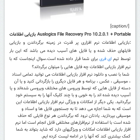
[/caption]
Auslogics File Recovery Pro 10.2.0.1 + Portable بازیابی اطلاعات
:
بازیابی اطلاعات نرم افزاری پر قدرت در زمینه برگرداندن و بازیابی
فایلهای حذف شده و یا فایل های آسیب دیده می باشد که این بار
توسط تیم
ای فری
برای شما قرار داده شده است.سوال اینجاست که با
نرم افزار بازیابی اطلاعات چه فایل هایی را میتوان برگرداند؟
شما با نصب و دانلود نرم افزار بازیابی اطلاعات می توانید تمامی اسناد
، موسیقی ، عکس ، برنامه و هر فایل دیگری را بازگردانی کنید و یا آن
دسته از فایل هایی که توسط ویروس های مختلف ویروسی شده‌اند و یا
آسیب دیده شده اند را به خوبی و با چند کلیک آنها را به سیستم خود
برگردانید. یکی دیگر از امکانات و ویژگی نرم افزار بازیابی اطلاعات این
است که به شما اجازه می دهد تا به جستجوی فایل ها و اسناد و
موسیقی بپردازید. یادتان نرود که برگرداندن هر نوع فایلی که حذف
شده است با استفاده از نرم‌افزارهای مختلفی قابل انجام است اما نرم
افزار بازیابی اطلاعات امکانات و ویژگیهای دارد که شاید بتواند به شما
کمک بیشتری کند که آنها را در ادامه لیست کرده ایم.