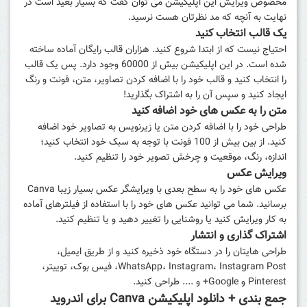
مخصوص ویرایش این اپلیکیشن می‌ توان گفت که بسیار بعید است در
نهایت به آنچه که مد نظرتان هست نرسید.
یک قالب انتخاب کنید
احتیاج نیست که از ابتدا شروع کنید. هزاران قالب رایگان آماده ساخته
شده است. در این اپلیکیشن بیش از 60000 وجود دارد. پس یک قالب
را انتخاب کنید و قالب خود را با اضافه کردن تصاویر، متن، فونت و رنگ
ایجاد کنید و سپس آن را به اشتراک بگذارید!
متن را به عکس های خود اضافه کنید
طراحی خود را با اضافه کردن متن یا زیرنویس به تصاویر خود اضافه
کنید. از بین بیش از 100 فونت با توجه به سبک خود انتخاب کنید؛
اندازه، رنگ، موقعیت و چرخش تصویر خود را تنظیم کنید.
ویرایش عکس
عکس های خود را به سطح بعدی با ویرایشگر عکس بسیار زیبا Canva
برسانید. شما می توانید عکس های خود را با استفاده از فیلترهای آماده
به کار ویرایش کنید یا روشنایی را تغییر دهید و یا تنظیم کنید.
اشتراک گذاری و انتشار
طراحی هایتان را در دستگاه خود ذخیره کنید و از طریق ایمیل،
WhatsApp، Instagram، Instagram Post، فیس بوک، توییتر،
Pinterest و Google+ و .... طراحی کنید.
جمع بندی + دانلود اپلیکیشن Canva برای اندروید