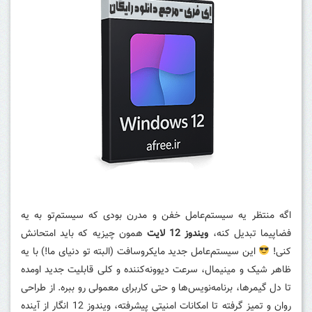
اگه منتظر یه سیستم‌عامل خفن و مدرن بودی که سیستم‌تو به یه
فضاپیما تبدیل کنه،
ویندوز 12 لایت
همون چیزیه که باید امتحانش
کنی!
این سیستم‌عامل جدید مایکروسافت (البته تو دنیای ما!) با یه
ظاهر شیک و مینیمال، سرعت دیوونه‌کننده و کلی قابلیت جدید اومده
تا دل گیمرها، برنامه‌نویس‌ها و حتی کاربرای معمولی رو ببره. از طراحی
روان و تمیز گرفته تا امکانات امنیتی پیشرفته، ویندوز 12 انگار از آینده