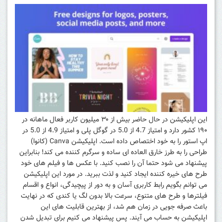
این اپلیکیشن در حال حاضر بیش از ۳۰ میلیون کاربر فعال ماهانه در
۱۹۰ کشور دارد و امتیاز 4.7 از 5.0 در گوگل پلی و امتیاز 4.9 از 5.0 در
اپ استور را به خود اختصاص داده است. اپلیکیشن Canva (کانوا)
طراحی را به طرز خارق العاده ای ساده و سرگرم کننده می‌ کند! بنابراین
پیشنهاد می‌ شود حتما آن را نصب کنید. با عکس‌ ها و فیلم‌ های خود
طرح‌ های خیره کننده ایجاد کنید و لذت ببرید. در مورد این اپلیکیشن
می‌ توانم بگویم رابط کاربری آسان و به دور از پیچیدگی، انواع و اقسام
فیلترها و طرح‌ های متنوع، سرعت بالا بدون لگ یا کندی که در نهایت
باعث صرفه‌ جویی در زمان هم شد، از بهترین قابلیت‌ های این
اپلیکیشن به حساب می‌ آیند. پس پیشنهاد می‌ کنیم برای تبدیل شدن