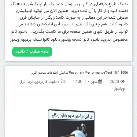
به یک طراح حرفه‌ ای در کم‌ ترین زمان حتما یک بار اپلیکیشن Canva را
نصب کنید و از کار با آن لذت ببرید. همین الان می توانید اپلیکیشن
معرفی شده در این مطلب را به صورت کاملا رایگان از سایتای فری
دانلود کنید. هم چنین اگر نظری در مورد این اپلیکیشن داشتید می
توانید از طریق انتهای همین صفحه برای ما کامنت بگذارید.
دانلود کانوا
مخصوص اندروید
دانلود کانوا نسخه ویندوز
دانلود کانوا نسخه پرمیوم ویندوز
ادامه مطلب / دانلود
Passmark PerformanceTest 10.1.1006 نمایش اطلاعات سخت افزار
2623
مهر 17, 1400
دانلود
,
کاربردی
,
نرم افزار
,
ویندوز