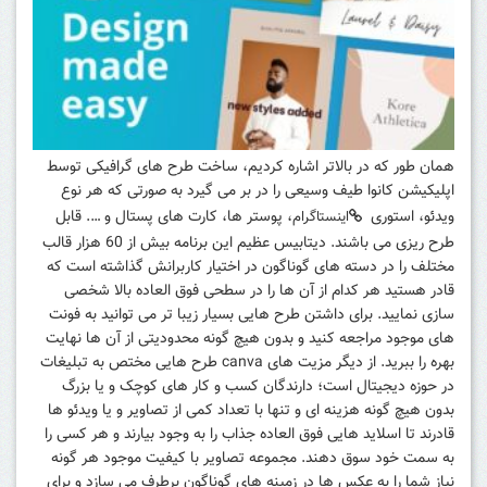
همان طور که در بالاتر اشاره کردیم، ساخت طرح های گرافیکی توسط
اپلیکیشن کانوا طیف وسیعی را در بر می گیرد به صورتی که هر نوع
ویدئو، استوری
، پوستر ها، کارت های پستال و …. قابل
اینستاگرام
طرح ریزی می باشند. دیتابیس عظیم این برنامه بیش از 60 هزار قالب
مختلف را در دسته های گوناگون در اختیار کاربرانش گذاشته است که
قادر هستید هر کدام از آن ها را در سطحی فوق العاده بالا شخصی
سازی نمایید. برای داشتن طرح هایی بسیار زیبا تر می توانید به فونت
های موجود مراجعه کنید و بدون هیچ گونه محدودیتی از آن ها نهایت
بهره را ببرید. از دیگر مزیت های canva طرح هایی مختص به تبلیغات
در حوزه دیجیتال است؛ دارندگان کسب و کار های کوچک و یا بزرگ
بدون هیچ گونه هزینه ای و تنها با تعداد کمی از تصاویر و یا ویدئو ها
قادرند تا اسلاید هایی فوق العاده جذاب را به وجود بیارند و هر کسی را
به سمت خود سوق دهند. مجموعه تصاویر با کیفیت موجود هر گونه
نیاز شما را به عکس ها در زمینه های گوناگون برطرف می سازد و برای