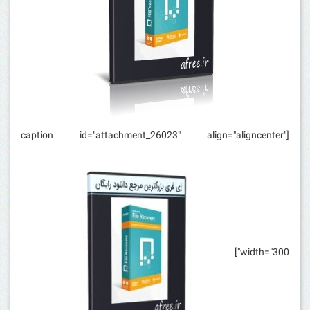
[caption id="attachment_26023" align="aligncenter"
width="300"]