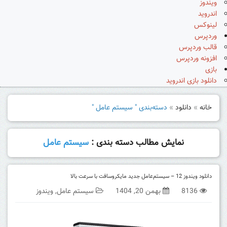
ویندوز
اندروید
لینوکس
وردپرس
قالب وردپرس
افزونه وردپرس
بازی
دانلود بازی اندروید
خانه
»
دانلود
»
دسته‌بندی " سیستم عامل "
نمایش مطالب دسته بندی :
سیستم عامل
دانلود ویندوز 12 – سیستم‌عامل جدید مایکروسافت با سرعت بالا
8136
بهمن 20, 1404
سیستم عامل
,
ویندوز