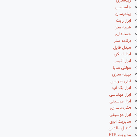
زیباسازی
جاسوسی
پیامرسان
ابزار رایت
شبیه ساز
حسابداری
برنامه ساز
مبدل فایل
ابزار اسکن
ابزار آفیس
مولتی مدیا
بهینه سازی
آنتی ویروس
ابزار بک آپ
ابزار مهندسی
ابزار موسیقی
فشرده سازی
ابزار موسیقی
مدیریت ابری
کنترل والدین
مدیریت FTP