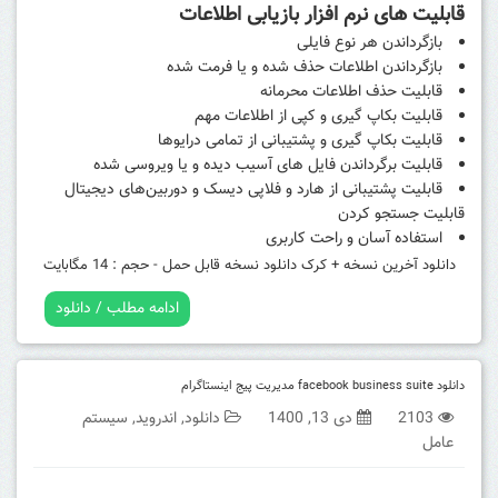
قابلیت های نرم افزار بازیابی اطلاعات
بازگرداندن هر نوع فایلی
بازگرداندن اطلاعات حذف شده و یا فرمت شده
قابلیت حذف اطلاعات محرمانه
قابلیت بکاپ گیری و کپی از اطلاعات مهم
قابلیت بکاپ گیری و پشتیبانی از تمامی درایوها
قابلیت برگرداندن فایل های آسیب دیده و یا ویروسی شده
قابلیت پشتیبانی از هارد و فلاپی دیسک و دوربین‌های دیجیتال
قابلیت جستجو کردن
استفاده آسان و راحت کاربری
دانلود آخرین نسخه + کرک
دانلود نسخه قابل حمل - حجم : 14 مگابایت
ادامه مطلب / دانلود
دانلود facebook business suite مدیریت پیج اینستاگرام
2103
دی 13, 1400
دانلود
,
اندروید
,
سیستم
عامل