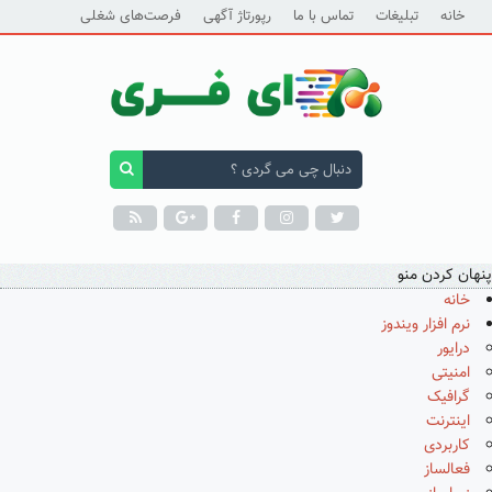
خانه
تبلیغات
تماس با ما
رپورتاژ آگهی
فرصت‌های شغلی
پنهان کردن منو
خانه
نرم افزار ویندوز
درایور
امنیتی
گرافیک
اینترنت
کاربردی
فعالساز