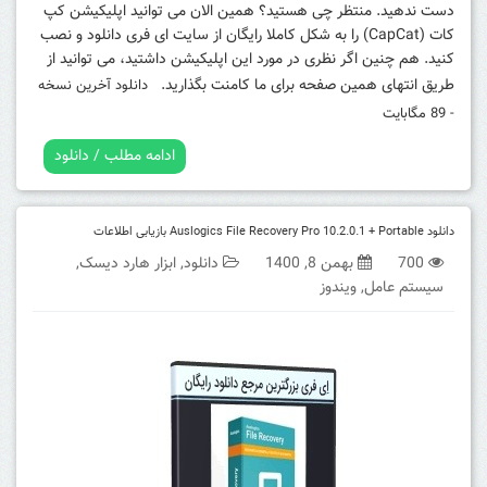
دست ندهید. منتظر چی هستید؟ همین الان می توانید اپلیکیشن کپ
کات (CapCat) را به شکل کاملا رایگان از سایت ای فری دانلود و نصب
کنید. هم چنین اگر نظری در مورد این اپلیکیشن داشتید، می توانید از
طریق انتهای همین صفحه برای ما کامنت بگذارید.
دانلود آخرین نسخه
- 89 مگابایت
ادامه مطلب / دانلود
دانلود Auslogics File Recovery Pro 10.2.0.1 + Portable بازیابی اطلاعات
700
بهمن 8, 1400
دانلود
,
ابزار هارد دیسک
,
سیستم عامل
,
ویندوز