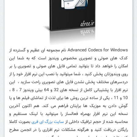
Advanced Codecs for Windows نام مجموعه ای عظیم و گسترده از
کدک های صوتی و تصویری مخصوص ویندوز است که به شما این
امکان را خواهد داد تا بتوانید تمامی فایل های صوتی و تصویری را بر
روی ویندوزتان پخش کنید ، شما میتوانید با نصب این نرم افزار خود را از
دردسرهای مختلف پخش نشدن فایل های تصویری راحت سازید ،
این
نرم افزار با پشتیبانی کامل از نسخه های 32 و 64 بیتی ویندوز 7 ، 8 ،
10 و 11 ، یکی از ساده ترین روش ها برای لذت از تماشای فیلم ها و یا
گوش دادن به موزیک ها برایتان فراهم می کند.
هم اکنون آخرین
نسخه این نرم افزار بهمراه فعالساز را میتوانید با لینک مستقیم و
محاسبه شده از حجم ترافیک داخلی از
سایت بزرگ ای فری
بصورت کاملا
رایگان دریافت کنید و هرگونه مشکلات نرم افزاری را در انجمن مطرح