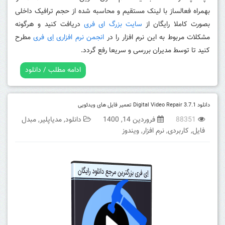
بهمراه فعالساز با لینک مستقیم و محاسبه شده از حجم ترافیک داخلی
بصورت کاملا رایگان از
سایت بزرگ ای فری
دریافت کنید و هرگونه
مشکلات مربوط به این نرم افزار را در
انجمن نرم افزاری اِی فری
مطرح
کنید تا توسط مدیران بررسی و سریعا رفع گردد.
ادامه مطلب / دانلود
دانلود Digital Video Repair 3.7.1 تعمیر فایل های ویدئویی
88351
فروردین 14, 1400
دانلود
,
مدیاپلیر
,
مبدل
فایل
,
کاربردی
,
نرم افزار
,
ویندوز