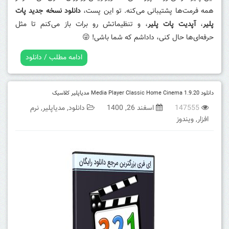
همه فرمت‌ها پشتیبانی می‌کنه. تو این پست،
دانلود نسخه جدید پات
پلیر
،
آپدیت پات پلیر
، و تنظیماتش رو برات باز می‌کنم تا مثل
حرفه‌ای‌ها حال کنی، داداشم که شما باشی! 😜
ادامه مطلب / دانلود
دانلود Media Player Classic Home Cinema 1.9.20 مدیاپلیر کلاسیک
147555
اسفند 26, 1400
دانلود
,
مدیاپلیر
,
نرم
افزار
,
ویندوز