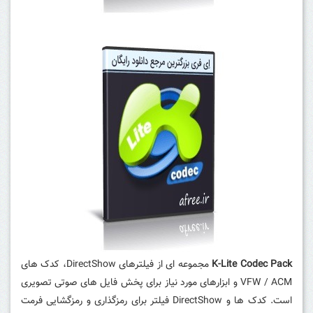
K-Lite Codec Pack
مجموعه ای از فیلترهای DirectShow، کدک های
VFW / ACM و ابزارهای مورد نیاز برای پخش فایل های صوتی تصویری
است.
کدک ها و DirectShow فیلتر برای رمزگذاری و رمزگشایی فرمت