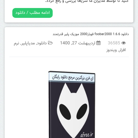
کنید تا توسط مدیران ما سریعا بررسی و رفع گردد.
ادامه مطلب / دانلود
دانلود foobar2000 1.6.6 فوبار2000 موزیک پلیر قدرتمند
36585
اردیبهشت 27, 1400
دانلود
,
مدیاپلیر
,
نرم
افزار
,
ویندوز