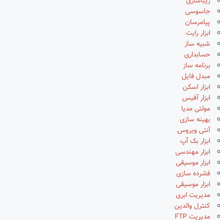
زیباسازی
جاسوسی
پیامرسان
ابزار رایت
شبیه ساز
حسابداری
برنامه ساز
مبدل فایل
ابزار اسکن
ابزار آفیس
مولتی مدیا
بهینه سازی
آنتی ویروس
ابزار بک آپ
ابزار مهندسی
ابزار موسیقی
فشرده سازی
ابزار موسیقی
مدیریت ابری
کنترل والدین
مدیریت FTP