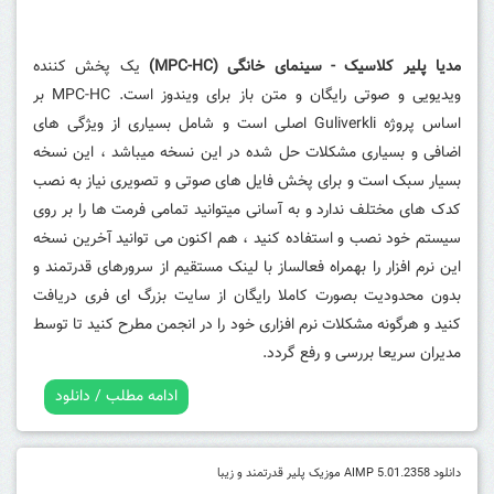
مدیا پلیر کلاسیک - سینمای خانگی (MPC-HC)
یک پخش کننده
ویدیویی و صوتی رایگان و متن باز برای ویندوز است.
MPC-HC بر
اساس پروژه Guliverkli اصلی است و شامل بسیاری از ویژگی های
اضافی و بسیاری مشکلات حل شده در این نسخه میباشد ، این نسخه
بسیار سبک است و برای پخش فایل های صوتی و تصویری نیاز به نصب
کدک های مختلف ندارد و به آسانی میتوانید تمامی فرمت ها را بر روی
سیستم خود نصب و استفاده کنید ، هم اکنون می توانید آخرین نسخه
این نرم افزار را بهمراه فعالساز با لینک مستقیم از سرورهای قدرتمند و
بدون محدودیت بصورت کاملا رایگان از سایت بزرگ ای فری دریافت
کنید و هرگونه مشکلات نرم افزاری خود را در انجمن مطرح کنید تا توسط
مدیران سریعا بررسی و رفع گردد.
ادامه مطلب / دانلود
دانلود AIMP 5.01.2358 موزیک پلیر قدرتمند و زیبا