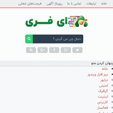
خانه
تبلیغات
تماس با ما
رپورتاژ آگهی
فرصت‌های شغلی
پنهان کردن منو
خانه
نرم افزار ویندوز
درایور
امنیتی
گرافیک
اینترنت
کاربردی
فعالساز