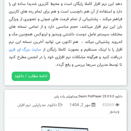
دهد این نرم افزار کاملا رایگان است و محیط کاربری شدیدا ساده ای را
دارد و استفاده از آن هم دلچسب است و هم برای تمام رده های کاربری
فراهم میکند ، پشتتیبانی از تمام فرمت های صوتی و تصویری از ویژگی
بارز این نرم افزار میباشد، حجم مناسبی دارد و از تمامی نسخه های
مختلف سیستم عامل دوست داشتنی ویندوز و لینوکس همچنین مک و
اندروید پشتیبانی میکند ، هم اکنون می توانید آخرین نسخه این نرم
افزار را با لینک مستقیم و بصورت کاملا رایگان از
سایت بزرگ ای فری
دریافت کنید و هرگونه مشکلات نرم افزاری خود را در انجمن مطرح کنید
تا توسط مدیران سریعا بررسی و رفع گردد.
ادامه مطلب / دانلود
دانلود Daum PotPlayer 25.9.9.0 ویدئوپلیر پات پلیر
83069
مهر 2, 1404
دانلود
,
مدیاپلیر
,
نرم افزار
,
ویندوز