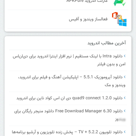
مارکت اندروید APKPure
فعالساز ویندوز و آفیس
آخرین مطالب اندروید
دانلود Intra با لینک مستقیم | نرم افزار اینترا اندروید برای دی‌ان‌اس
امن و بدون فیلتر
دانلود آیروموزیک 5.5.1 – اپلیکیشن آهنگ و فیلم برای اندروید،
ویندوز و مک
دانلود quad9 connect 1.2.0 دی ان اس کواد ناین برای اندروید
دانلود Free Download Manager 6.30 دانلود منیجر رایگان برای
ویندوز
دانلود تلوبیون 5.2.2 + TV – پخش زنده تلویزیون و آرشیو برنامه‌ها