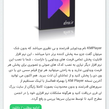
KMPlayer نام
قدرتمند و بی نظیری میباشد که بدون شک
ویدئوپلیر
میتوان گفت جزو سه پخش کننده برتر دنیا میباشد ، این نرم افزار
قابلیت پخش تمامی فرمت های ویدئویی را داراست ، شما با نصب این
نرم افزار دیگر نیازی به نصب کدک های صوتی و تصویری برای پخش هر
فرمت ویدئویی ندارید و به راحتی میتوانید هر نوع فیلم سسی دی یا دی
وی دی را پخش کنید و از تماشای آن لذت ببرید. هم اکنون می توانید
آخرین نسخه KM Player را بهمراه فعالساز با لینک مستقیم از
سرورهای قدرتمند و بدون محدودیت بصورت کاملا رایگان از
سایت بزرگ
دریافت کنید و هرگونه مشکلات نرم افزاری خود را در
ای فری
انجمن
مطرح کنید تا توسط مدیران سریعا بررسی و رفع گردد.
ادامه مطلب / دانلود