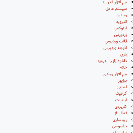
نرم افزار اندروید
سیستم عامل
ویندوز
اندروید
لینوکس
وردپرس
قالب وردپرس
افزونه وردپرس
بازی
دانلود بازی اندروید
خانه
نرم افزار ویندوز
درایور
امنیتی
گرافیک
اینترنت
کاربردی
فعالساز
زیباسازی
جاسوسی