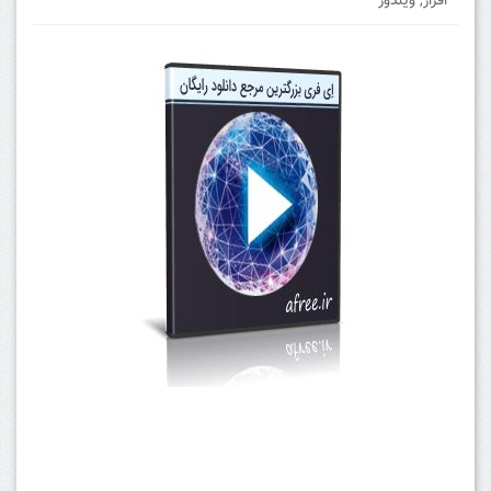
افزار
,
ویندوز