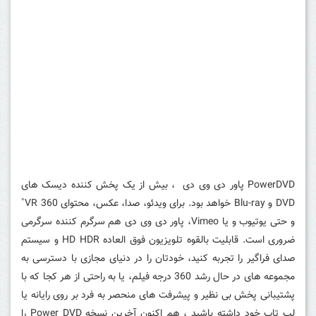
PowerDVD پاور دی وی دی ، بیش از یک پخش کننده دیسک های
DVD و Blu-ray خواهد بود.
برای ویدئو، صدا، عکس، محتوای VR 360˚
و حتی یوتیوب و یا Vimeo، پاور دی وی دی هم سرگرم کننده سرگرمی
ضروری است.
قابلیت بالقوه تلویزیون فوق العاده HD HDR و سیستم
صدای فراگیر را تجربه کنید، خودتان را در دنیای مجازی با دسترسی به
مجموعه های در حال رشد 360 درجه فیلم، یا به راحتی از هر کجا که با
پشتیبانی پخش بی نظیر و پیشرفت های منحصر به فرد بر روی رایانه یا
لپ تاپ خود داشته باشید ، هم اکنون آخرین نسخه Power DVD را