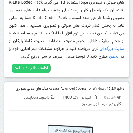
های صوتی و تصویری مورد استفاده قرار می گیرد.
K-Lite Codec Pack
به عنوان یک راه حل کاربر پسند برای پخش تمام فایل های صوتی و
تصویری شما طراحی شده است.
با K-Lite Codec Pack شما به آسانی
قادر به پخش تمام فرمت های صوتی و تصویری هستید ، هم اکنون
می توانید آخرین نسخه این نرم افزار را با لینک مستقیم و محاسبه شده
از حجم ترافیک داخلی (حجم مصرف منصفانه) بصورت کاملا رایگان از
سایت بزرگ ای
فری دریافت کنید و هرگونه مشکلات نرم افزاری خود را
در
انجمن
مطرح کنید تا توسط مدیران سریعا بررسی و رفع گردد.
ادامه مطلب / دانلود
دانلود Advanced Codecs for Windows 15.2.5 مجموعه کدک های صوتی تصویری
82724
شهریور 29, 1400
دانلود
,
مدیاپلیر
,
کاربردی
,
نرم افزار
,
ویندوز