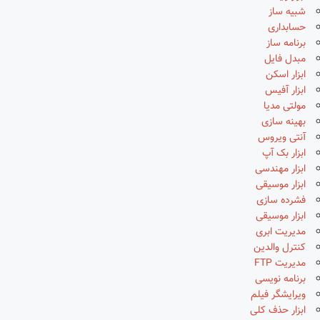
شبیه ساز
حسابداری
برنامه ساز
مبدل فایل
ابزار اسکن
ابزار آفیس
مولتی مدیا
بهینه سازی
آنتی ویروس
ابزار بک آپ
ابزار مهندسی
ابزار موسیقی
فشرده سازی
ابزار موسیقی
مدیریت ابری
کنترل والدین
مدیریت FTP
برنامه نویسی
ویرایشگر فیلم
ابزار حذف کلی