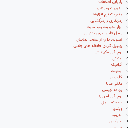
بازیابی اطلاعات
مدیریت رمز عبور
مدیریت نرم افزارها
رمزنگاری و رمزگشایی
ابزار مدیریت وب سایت
مبدل فایل های ویدئویی
تصویربرداری از صفحه نمایش
بوتیبل کردن حافظه های جانبی
نرم افزار مکینتاش
امنیتی
گرافیک
اینترنت
کاربردی
مالتی مدیا
برنامه نویسی
نرم افزار اندروید
سیستم عامل
ویندوز
اندروید
لینوکس
وردپرس