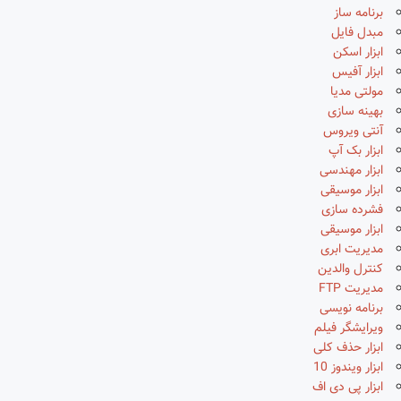
برنامه ساز
مبدل فایل
ابزار اسکن
ابزار آفیس
مولتی مدیا
بهینه سازی
آنتی ویروس
ابزار بک آپ
ابزار مهندسی
ابزار موسیقی
فشرده سازی
ابزار موسیقی
مدیریت ابری
کنترل والدین
مدیریت FTP
برنامه نویسی
ویرایشگر فیلم
ابزار حذف کلی
ابزار ویندوز 10
ابزار پی دی اف