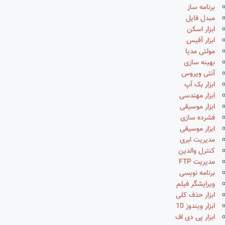
برنامه ساز
مبدل فایل
ابزار اسکن
ابزار آفیس
مولتی مدیا
بهینه سازی
آنتی ویروس
ابزار بک آپ
ابزار مهندسی
ابزار موسیقی
فشرده سازی
ابزار موسیقی
مدیریت ابری
کنترل والدین
مدیریت FTP
برنامه نویسی
ویرایشگر فیلم
ابزار حذف کلی
ابزار ویندوز 10
ابزار پی دی اف