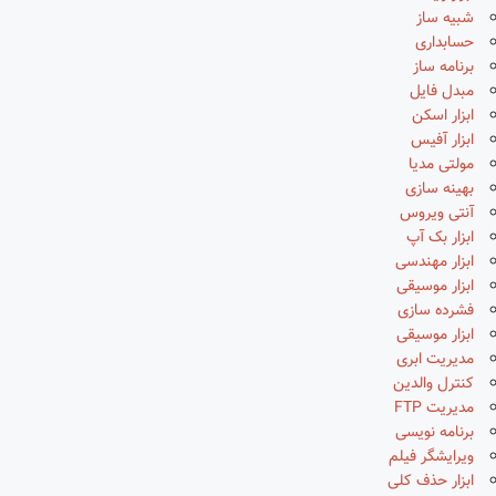
شبیه ساز
حسابداری
برنامه ساز
مبدل فایل
ابزار اسکن
ابزار آفیس
مولتی مدیا
بهینه سازی
آنتی ویروس
ابزار بک آپ
ابزار مهندسی
ابزار موسیقی
فشرده سازی
ابزار موسیقی
مدیریت ابری
کنترل والدین
مدیریت FTP
برنامه نویسی
ویرایشگر فیلم
ابزار حذف کلی