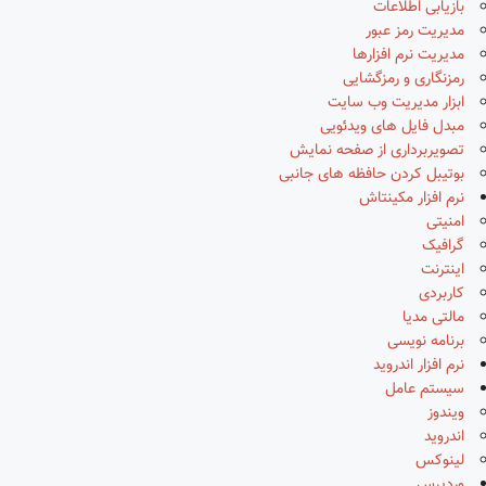
بازیابی اطلاعات
مدیریت رمز عبور
مدیریت نرم افزارها
رمزنگاری و رمزگشایی
ابزار مدیریت وب سایت
مبدل فایل های ویدئویی
تصویربرداری از صفحه نمایش
بوتیبل کردن حافظه های جانبی
نرم افزار مکینتاش
امنیتی
گرافیک
اینترنت
کاربردی
مالتی مدیا
برنامه نویسی
نرم افزار اندروید
سیستم عامل
ویندوز
اندروید
لینوکس
وردپرس