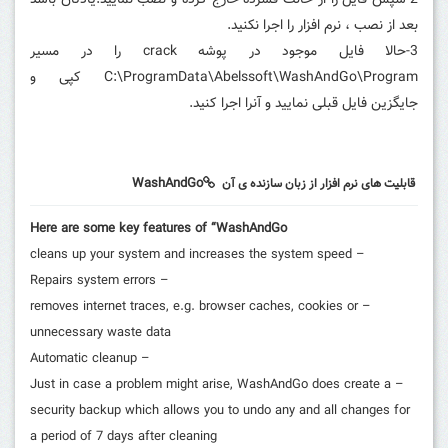
2-سپس فایل را از حالت فشرده خارج کرده و نصب نمایید.یادتان باشد
بعد از نصب ، نرم افزار را اجرا نکنید.
3-حالا فایل موجود در پوشه crack را در مسیر
C:\ProgramData\Abelssoft\WashAndGo\Program کپی و
جایگزین فایل قبلی نمایید و آنرا اجرا کنید.
WashAndGo
قابلیت های نرم افزار از زبان سازنده ی آن
Here are some key features of “WashAndGo
– cleans up your system and increases the system speed
– Repairs system errors
– removes internet traces, e.g. browser caches, cookies or
unnecessary waste data
– Automatic cleanup
– Just in case a problem might arise, WashAndGo does create a
security backup which allows you to undo any and all changes for
a period of 7 days after cleaning