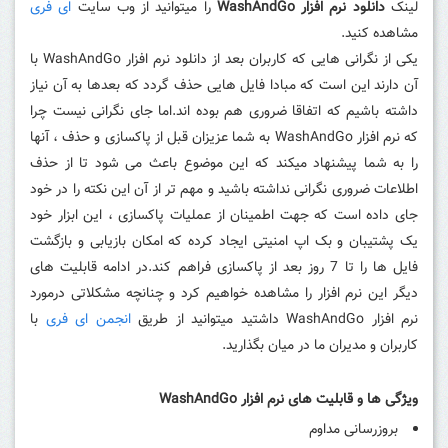
لینک
دانلود نرم افزار WashAndGo
را میتوانید از وب سایت
ای فری
مشاهده کنید.
یکی از نگرانی هایی که کاربران بعد از دانلود نرم افزار WashAndGo با
آن دارند این است که مبادا فایل هایی حذف گردد که بعدها به آن نیاز
داشته باشیم که اتفاقا ضروری هم بوده اند.اما جای نگرانی نیست چرا
که نرم افزار WashAndGo به شما عزیزان قبل از پاکسازی و حذف ، آنها
را به شما پیشنهاد میکند که این موضوع باعث می شود تا از حذف
اطلاعات ضروری نگرانی نداشته باشید و مهم تر از آن این نکته را در خود
جای داده است که جهت اطمینان از عملیات پاکسازی ، این ابزار خود
یک پشتیبان و بک اپ امنیتی ایجاد کرده که امکان بازیابی و بازگشت
فایل ها را تا 7 روز بعد از پاکسازی فراهم کند.در ادامه قابلیت های
دیگر این نرم افزار را مشاهده خواهیم کرد و چنانچه مشکلاتی درمورد
نرم افزار WashAndGo داشتید میتوانید از طریق
انجمن ای فری
با
کاربران و مدیران ما در میان بگذارید.
ویژگی ها و قابلیت های نرم افزار WashAndGo
بروزرسانی مداوم