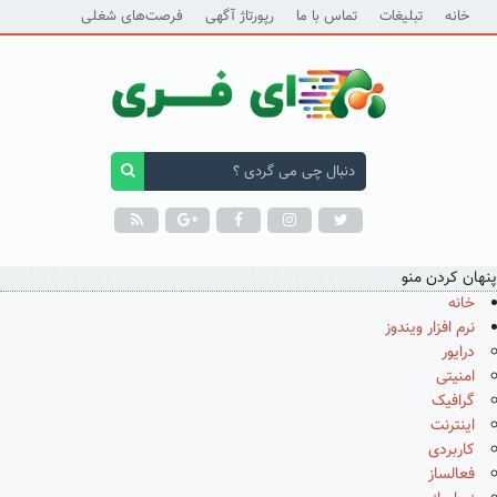
خانه
تبلیغات
تماس با ما
رپورتاژ آگهی
فرصت‌های شغلی
پنهان کردن منو
خانه
نرم افزار ویندوز
درایور
امنیتی
گرافیک
اینترنت
کاربردی
فعالساز