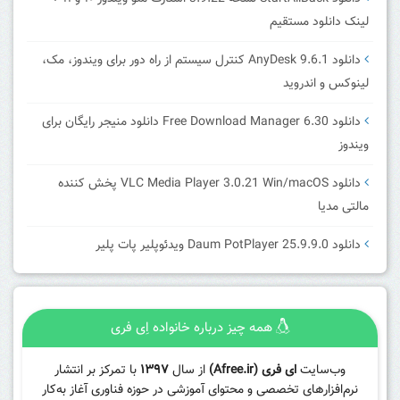
لینک دانلود مستقیم
دانلود AnyDesk 9.6.1 کنترل سیستم از راه دور برای ویندوز، مک،
لینوکس و اندروید
دانلود Free Download Manager 6.30 دانلود منیجر رایگان برای
ویندوز
دانلود VLC Media Player 3.0.21 Win/macOS پخش کننده
مالتی مدیا
دانلود Daum PotPlayer 25.9.9.0 ویدئوپلیر پات پلیر
همه چیز درباره خانواده اِی فری
وب‌سایت
ای فری (Afree.ir)
از سال
۱۳۹۷
با تمرکز بر انتشار
نرم‌افزارهای تخصصی و محتوای آموزشی در حوزه فناوری آغاز به‌کار