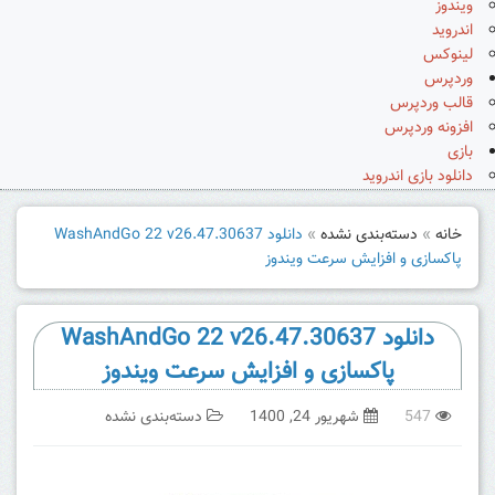
ویندوز
اندروید
لینوکس
وردپرس
قالب وردپرس
افزونه وردپرس
بازی
دانلود بازی اندروید
خانه
»
دسته‌بندی نشده
»
دانلود WashAndGo 22 v26.47.30637
پاکسازی و افزایش سرعت ویندوز
دانلود WashAndGo 22 v26.47.30637
پاکسازی و افزایش سرعت ویندوز
547
شهریور 24, 1400
دسته‌بندی نشده