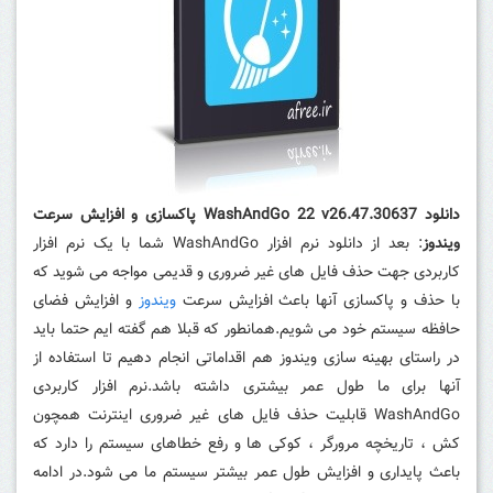
دانلود WashAndGo 22 v26.47.30637 پاکسازی و افزایش سرعت
ویندوز
: بعد از دانلود نرم افزار WashAndGo شما با یک نرم افزار
کاربردی جهت حذف فایل های غیر ضروری و قدیمی مواجه می شوید که
با حذف و پاکسازی آنها باعث افزایش سرعت
ویندوز
و افزایش فضای
حافظه سیستم خود می شویم.همانطور که قبلا هم گفته ایم حتما باید
در راستای بهینه سازی ویندوز هم اقداماتی انجام دهیم تا استفاده از
آنها برای ما طول عمر بیشتری داشته باشد.نرم افزار کاربردی
WashAndGo قابلیت حذف فایل های غیر ضروری اینترنت همچون
کش ، تاریخچه مرورگر ، کوکی ها و رفع خطاهای سیستم را دارد که
باعث پایداری و افزایش طول عمر بیشتر سیستم ما می شود.در ادامه