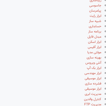
زیباسازی
جاسوسی
پیامرسان
ابزار رایت
شبیه ساز
حسابداری
برنامه ساز
مبدل فایل
ابزار اسکن
ابزار آفیس
مولتی مدیا
بهینه سازی
آنتی ویروس
ابزار بک آپ
ابزار مهندسی
ابزار موسیقی
فشرده سازی
ابزار موسیقی
مدیریت ابری
کنترل والدین
مدیریت FTP