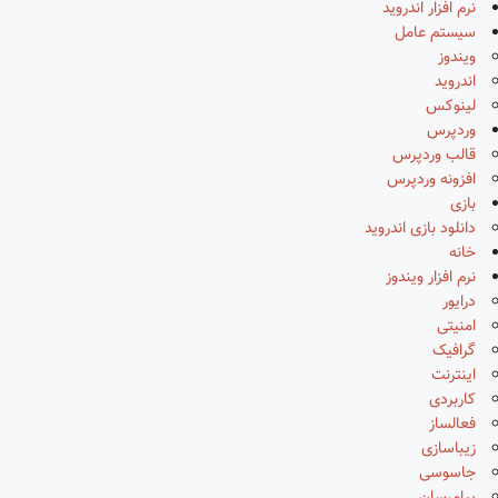
نرم افزار اندروید
سیستم عامل
ویندوز
اندروید
لینوکس
وردپرس
قالب وردپرس
افزونه وردپرس
بازی
دانلود بازی اندروید
خانه
نرم افزار ویندوز
درایور
امنیتی
گرافیک
اینترنت
کاربردی
فعالساز
زیباسازی
جاسوسی