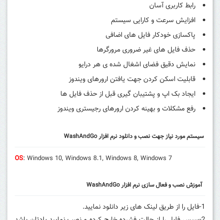
رابط کاربری آسان
افزایش سرعت و کارایی سیستم
پاکسازی خودکار فایل های اضافی
حذف فایل های غیر ضروری مرورگرها
نمایش دقیق فضای اشغال شده ی هر درایو
قابلیت اسکن کردن جهت یافتن ارورهای ویندوز
ایجاد بک اپ و پشتیبان گیری قبل از حذف فایل ها
رفع مشکلات و بهینه کردن ارورهای رجیستری ویندوز
سیستم مورد نیاز جهت نصب و دانلود نرم افزار WashAndGo
OS
: Windows 10, Windows 8.1, Windows 8, Windows 7
آموزش نصب و فعال سازی نرم افزار WashAndGo
1-فایل را از طریق لینک های زیر دانلود نمایید.