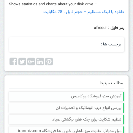
– Shows statistics and charts about your disk drive
دانلود با لینک مستقیم – حجم فایل : 28 مگابایت
رمز فایل : afree.ir
برچسب ها :
مطالب مرتبط
آموزش سئو فروشگاه ووکامرس
بررسی انواع درب اتوماتیک و تعمیرات آن
تنظیم شکایت برای چک های برگشتی صیاد
مبل مدولار، تفاوت میز ناهاری خوری ها فروشگاه iranmiz.com