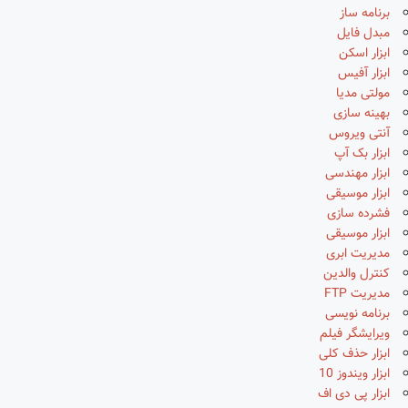
برنامه ساز
مبدل فایل
ابزار اسکن
ابزار آفیس
مولتی مدیا
بهینه سازی
آنتی ویروس
ابزار بک آپ
ابزار مهندسی
ابزار موسیقی
فشرده سازی
ابزار موسیقی
مدیریت ابری
کنترل والدین
مدیریت FTP
برنامه نویسی
ویرایشگر فیلم
ابزار حذف کلی
ابزار ویندوز 10
ابزار پی دی اف