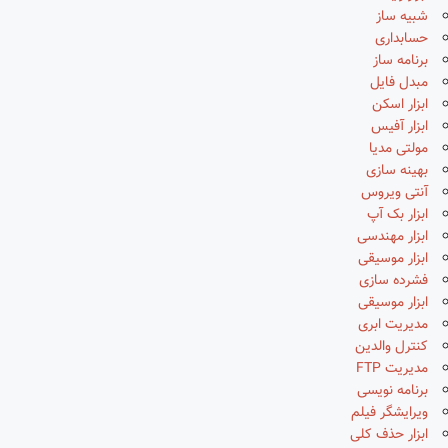
شبیه ساز
حسابداری
برنامه ساز
مبدل فایل
ابزار اسکن
ابزار آفیس
مولتی مدیا
بهینه سازی
آنتی ویروس
ابزار بک آپ
ابزار مهندسی
ابزار موسیقی
فشرده سازی
ابزار موسیقی
مدیریت ابری
کنترل والدین
مدیریت FTP
برنامه نویسی
ویرایشگر فیلم
ابزار حذف کلی