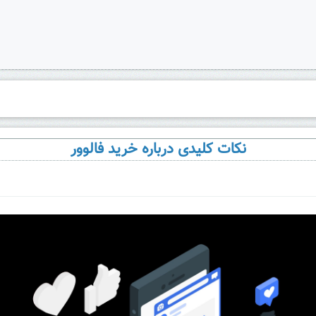
نکات کلیدی درباره خرید فالوور