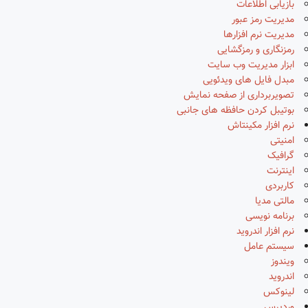
بازیابی اطلاعات
مدیریت رمز عبور
مدیریت نرم افزارها
رمزنگاری و رمزگشایی
ابزار مدیریت وب سایت
مبدل فایل های ویدئویی
تصویربرداری از صفحه نمایش
بوتیبل کردن حافظه های جانبی
نرم افزار مکینتاش
امنیتی
گرافیک
اینترنت
کاربردی
مالتی مدیا
برنامه نویسی
نرم افزار اندروید
سیستم عامل
ویندوز
اندروید
لینوکس
وردپرس