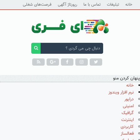
خانه
تبلیغات
تماس با ما
رپورتاژ آگهی
فرصت‌های شغلی
پنهان کردن منو
خانه
نرم افزار ویندوز
درایور
امنیتی
گرافیک
اینترنت
کاربردی
فعالساز