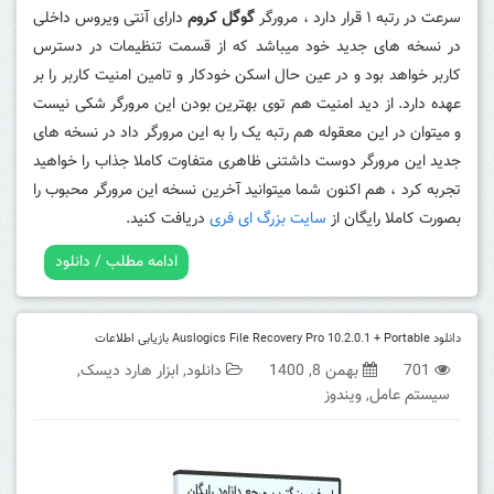
سرعت در رتبه ۱ قرار دارد ، مرورگر
گوگل کروم
دارای آنتی ویروس داخلی
در نسخه های جدید خود میباشد که از قسمت تنظیمات در دسترس
کاربر خواهد بود و در عین حال اسکن خودکار و تامین امنیت کاربر را بر
عهده دارد. از دید امنیت هم توی بهترین بودن این مرورگر شکی نیست
و میتوان در این معقوله هم رتبه یک را به این مرورگر داد در نسخه های
جدید این مرورگر دوست داشتنی ظاهری متفاوت کاملا جذاب را خواهید
تجربه کرد ، هم اکنون شما میتوانید آخرین نسخه این مرورگر محبوب را
بصورت کاملا رایگان از
سایت بزرگ ای فری
دریافت کنید.
ادامه مطلب / دانلود
دانلود Auslogics File Recovery Pro 10.2.0.1 + Portable بازیابی اطلاعات
701
بهمن 8, 1400
دانلود
,
ابزار هارد دیسک
,
سیستم عامل
,
ویندوز