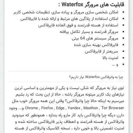
قابلیت های مرورگر
Waterfox
:
امکان شخصی سازی مرورگر و پیاده سازی تنظیمات شخصی کاربر
امکان استفاده از پلاگین های مرتبط و ارائه شده با فایرفاکس
استفاده از هسته قدرتمند و فوق العاده فایرفاکس
مرورگر قدرتمند و بسیار تکامل ییافته
مرورگر سیستم های 64 بیتی
فایرفاکس بهینه سازی شده
سریعتر از فایرفاکس
امنیت بالا
و ...
چرا به واترفاکس Waterfox نیاز داریم؟
توی نیاز به مرورگر که شکی نیست و یکی از مهمترین و اساسی ترین
نیازهای یک کاربر میتونه مرورگر باشه ، حالا از این بحث که رد بشیم
میرسیم به اینکه حالا چرا واترفاکس؟ وقتی این همه مرورگر خوب مثل
,
,
,
,
, Tor Browser و... وجود
Chrome
Firefox
Edge
Yandex
Maxthon
دارن دیگه چرا واترفاکس باید کار مارو راه بندازه ، همونطور که میدونید
واترفاکس از هسته قدرتمند و انعطاف پذیر فایرفاکس ساخته شده و
امنیت تضمینی بالا و خوبی داره ، نسخه کلاسیک واترفاکس از هسته