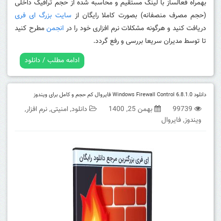
بهمراه فعالساز با لینک مستقیم و محاسبه شده از حجم ترافیک داخلی
(حجم مصرف منصفانه) بصورت کاملا رایگان از
سایت بزرگ ای فری
دریافت کنید و هرگونه مشکلات نرم افزاری خود را در
انجمن
مطرح کنید
تا توسط مدیران سریعا بررسی و رفع گردد.
ادامه مطلب / دانلود
دانلود Windows Firewall Control 6.8.1.0 فایروال کم حجم و کامل برای ویندوز
99739
بهمن 25, 1400
دانلود
,
امنیتی
,
نرم افزار
,
ویندوز
,
فایروال