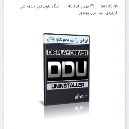
84185
بهمن 4, 1400
دانلود
,
ابزار حذف کلی
,
کاربردی
,
نرم افزار
,
ویندوز