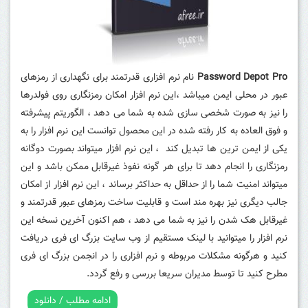
Password Depot Pro
نام نرم افزاری قدرتمند برای نگهداری از رمزهای
عبور در محلی ایمن میباشد ،این نرم افزار امکان رمزنگاری روی فولدرها
را نیز به صورت شخصی سازی شده به شما می دهد ، الگوریتم پیشرفته
و فوق العاده به کار رفته شده در این محصول توانست این نرم افزار را به
یکی از ایمن ترین ها تبدیل کند ، این نرم افزار میتواند بصورت دوگانه
رمزنگاری را انجام دهد تا برای هر گونه نفوذ غیرقابل ممکن باشد و این
میتواند امنیت شما را از حداقل به حداکثر برساند ، این نرم افزار از امکان
جالب دیگری نیز بهره مند است و قابلیت ساخت رمزهای عبور قدرتمند و
غیرقابل هک شدن را نیز به شما می دهد ، هم اکنون آخرین نسخه این
نرم افزار را میتوانید با لینک مستقیم از وب سایت بزرگ ای فری دریافت
کنید و هرگونه مشکلات مربوطه و نرم افزاری را در انجمن بزرگ ای فری
مطرح کنید تا توسط مدیران سریعا بررسی و رفع گردد.
ادامه مطلب / دانلود