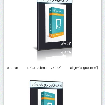
[caption id="attachment_26023" align="aligncenter"