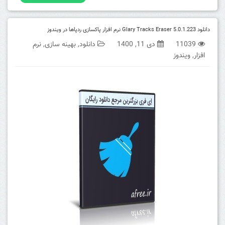
دانلود Glary Tracks Eraser 5.0.1.223 نرم افزار پاکسازی ردپاها در ویندوز
11039
دی 11, 1400
دانلود
,
بهینه سازی
,
نرم
افزار
,
ویندوز