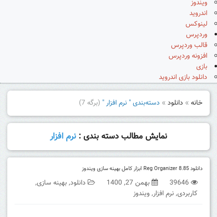
ویندوز
اندروید
لینوکس
وردپرس
قالب وردپرس
افزونه وردپرس
بازی
دانلود بازی اندروید
خانه
»
دانلود
»
دسته‌بندی " نرم افزار "
(برگه 7)
نمایش مطالب دسته بندی :
نرم افزار
دانلود Reg Organizer 8.85 ابزار کامل بهینه سازی ویندوز
39646
بهمن 27, 1400
دانلود
,
بهینه سازی
,
کاربردی
,
نرم افزار
,
ویندوز