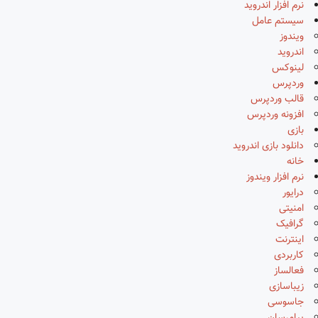
نرم افزار اندروید
سیستم عامل
ویندوز
اندروید
لینوکس
وردپرس
قالب وردپرس
افزونه وردپرس
بازی
دانلود بازی اندروید
خانه
نرم افزار ویندوز
درایور
امنیتی
گرافیک
اینترنت
کاربردی
فعالساز
زیباسازی
جاسوسی