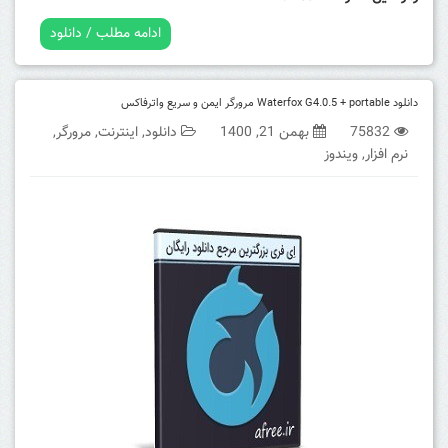
ادامه مطلب / دانلود
دانلود Waterfox G4.0.5 + portable مرورگر ایمن و سریع واترفاکس
75832
بهمن 21, 1400
دانلود
,
اینترنت
,
مرورگر
,
نرم افزار
,
ویندوز