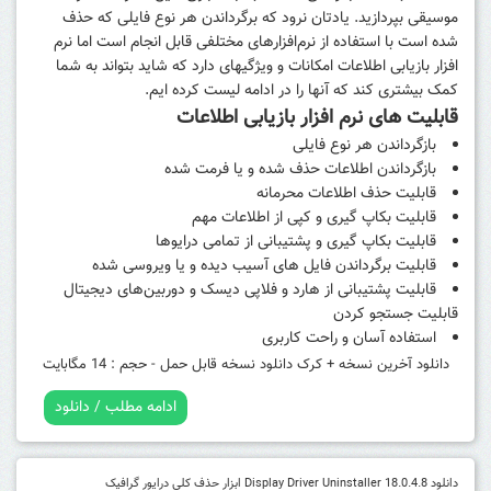
موسیقی بپردازید. یادتان نرود که برگرداندن هر نوع فایلی که حذف
شده است با استفاده از نرم‌افزارهای مختلفی قابل انجام است اما نرم
افزار بازیابی اطلاعات امکانات و ویژگیهای دارد که شاید بتواند به شما
کمک بیشتری کند که آنها را در ادامه لیست کرده ایم.
قابلیت های نرم افزار بازیابی اطلاعات
بازگرداندن هر نوع فایلی
بازگرداندن اطلاعات حذف شده و یا فرمت شده
قابلیت حذف اطلاعات محرمانه
قابلیت بکاپ گیری و کپی از اطلاعات مهم
قابلیت بکاپ گیری و پشتیبانی از تمامی درایوها
قابلیت برگرداندن فایل های آسیب دیده و یا ویروسی شده
قابلیت پشتیبانی از هارد و فلاپی دیسک و دوربین‌های دیجیتال
قابلیت جستجو کردن
استفاده آسان و راحت کاربری
دانلود آخرین نسخه + کرک
دانلود نسخه قابل حمل - حجم : 14 مگابایت
ادامه مطلب / دانلود
دانلود Display Driver Uninstaller 18.0.4.8 ابزار حذف کلی درایور گرافیک