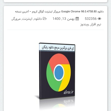
دانلود Google Chrome 98.0.4758.80 مرورگر اینترنت گوگل کروم – آخرین نسخه
532356
بهمن 13, 1400
دانلود
,
اینترنت
,
مرورگر
,
نرم افزار
,
ویندوز