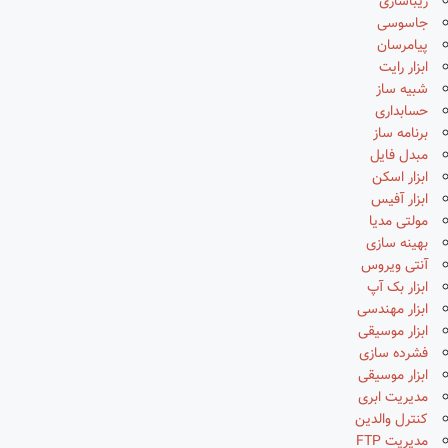
زیباسازی
جاسوسی
پیامرسان
ابزار رایت
شبیه ساز
حسابداری
برنامه ساز
مبدل فایل
ابزار اسکن
ابزار آفیس
مولتی مدیا
بهینه سازی
آنتی ویروس
ابزار بک آپ
ابزار مهندسی
ابزار موسیقی
فشرده سازی
ابزار موسیقی
مدیریت ابری
کنترل والدین
مدیریت FTP